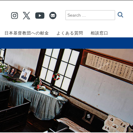
日本基督教団への献金
よくある質問
相談窓口