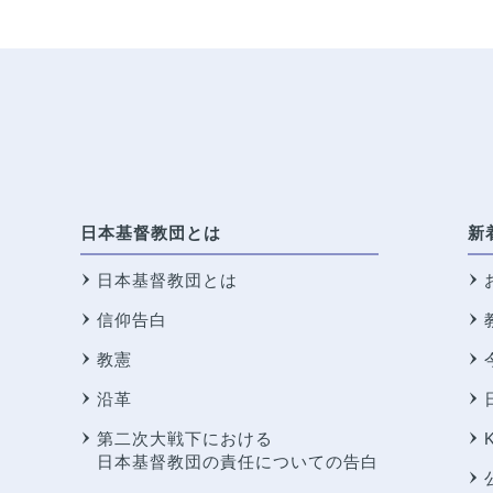
日本基督教団とは
新
日本基督教団とは
信仰告白
教憲
沿革
第二次大戦下における
日本基督教団の責任についての告白