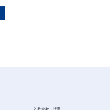
教会暦・行事