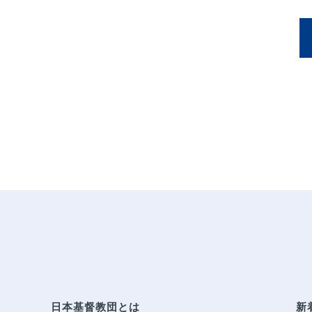
日本基督教団とは
新