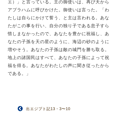
エ）」と言っている。主の御使いは、再び天から
アブラハムに呼びかけた。御使いは言った。「わ
たしは自らにかけて誓う、と主は言われる。あな
たがこの事を行い、自分の独り子である息子すら
惜しまなかったので、あなたを豊かに祝福し、あ
なたの子孫を天の星のように、海辺の砂のように
増やそう。あなたの子孫は敵の城門を勝ち取る。
地上の諸国民はすべて、あなたの子孫によって祝
福を得る。あなたがわたしの声に聞き従ったから
である。」
出エジプト記13・3〜10