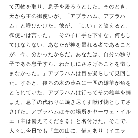
て刃物を取り、息子を屠ろうとした。そのとき、
天から主の御使いが、「アブラハム、アブラハ
ム」と呼びかけた。彼が、「はい」と答えると、
御使いは言った。「その子に手を下すな。何もし
てはならない。あなたが神を畏れる者であること
が、今、分かったからだ。あなたは、自分の独り
子である息子すら、わたしにささげることを惜し
まなかった。」アブラハムは目を凝らして見回し
た。すると、後ろの木の茂みに一匹の雄羊が角を
とられていた。アブラハムは行ってその雄羊を捕
まえ、息子の代わりに焼き尽くす献げ物としてさ
さげた。アブラハムはその場所をヤーウェ・イル
エ（主は備えてくださる）と名付けた。そこで、
人々は今日でも「主の山に、備えあり（イエラ