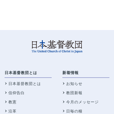
日本基督教団とは
新着情報
日本基督教団とは
お知らせ
信仰告白
教団新報
教憲
今月のメッセージ
沿革
日毎の糧