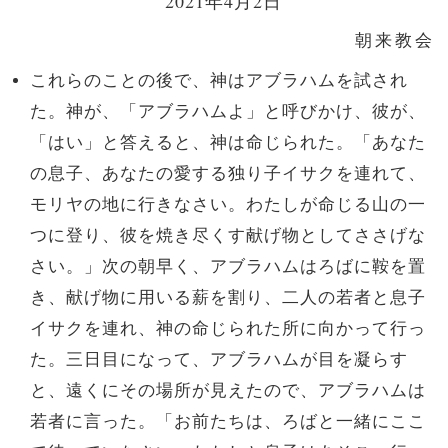
2021年4月2日
朝来教会
これらのことの後で、神はアブラハムを試され
た。神が、「アブラハムよ」と呼びかけ、彼が、
「はい」と答えると、神は命じられた。「あなた
の息子、あなたの愛する独り子イサクを連れて、
モリヤの地に行きなさい。わたしが命じる山の一
つに登り、彼を焼き尽くす献げ物としてささげな
さい。」次の朝早く、アブラハムはろばに鞍を置
き、献げ物に用いる薪を割り、二人の若者と息子
イサクを連れ、神の命じられた所に向かって行っ
た。三日目になって、アブラハムが目を凝らす
と、遠くにその場所が見えたので、アブラハムは
若者に言った。「お前たちは、ろばと一緒にここ