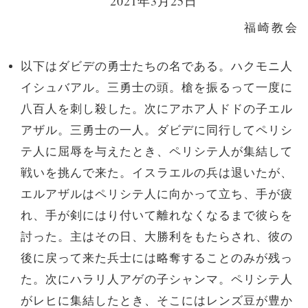
2021年3月25日
福崎教会
以下はダビデの勇士たちの名である。ハクモニ人
イシュバアル。三勇士の頭。槍を振るって一度に
八百人を刺し殺した。次にアホア人ドドの子エル
アザル。三勇士の一人。ダビデに同行してペリシ
テ人に屈辱を与えたとき、ペリシテ人が集結して
戦いを挑んで来た。イスラエルの兵は退いたが、
エルアザルはペリシテ人に向かって立ち、手が疲
れ、手が剣にはり付いて離れなくなるまで彼らを
討った。主はその日、大勝利をもたらされ、彼の
後に戻って来た兵士には略奪することのみが残っ
た。次にハラリ人アゲの子シャンマ。ペリシテ人
がレヒに集結したとき、そこにはレンズ豆が豊か