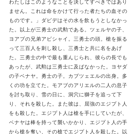
わたしはこのようなことを決してすべきではあり
ません。これは命をかけて行った者たちの血その
ものです。」ダビデはその水を飲もうとしなかっ
た。以上が三勇士の武勲である。ツェルヤの子、
ヨアブの兄弟アビシャイ。三勇士の頭。槍を振る
って三百人を刺し殺し、三勇士と共に名をあげ
た。三勇士の中で最も重んじられ、彼らの長でも
あったが、武勲は三勇士に及ばなかった。ヨヤダ
の子ベナヤ。勇士の子。カブツェエルの出身。多
くの功を立てた。モアブのアリエルの二人の息子
を討ち取り、雪の日に、洞穴に獅子を追って下
り、それを殺した。また彼は、屈強のエジプト人
をも殺した。エジプト人は槍を手にしていたが、
ベナヤは棒を持って襲いかかり、エジプト人の手
から槍を奪い、その槍でエジプト人を殺した。以