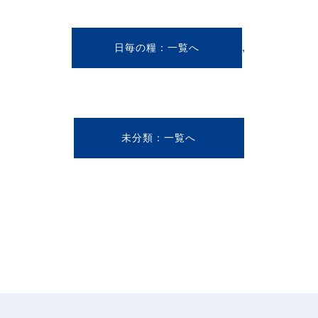
,
日毎の糧
未分類