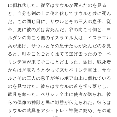
に倒れ伏した。従卒はサウルが死んだのを見る
と、自分も剣の上に倒れ伏してサウルと共に死ん
だ。この同じ日に、サウルとその三人の息子、従
卒、更に彼の兵は皆死んだ。谷の向こう側と、ヨ
ルダンの向こう側のイスラエル人は、イスラエル
兵が逃げ、サウルとその息子たちが死んだのを見
ると、町をことごとく捨てて逃げ去ったので、ペ
リシテ軍が来てそこにとどまった。翌日、戦死者
からはぎ取ろうとやって来たペリシテ軍は、サウ
ルとその三人の息子がギルボア山上に倒れている
のを見つけた。彼らはサウルの首を切り落とし、
武具を奪った。ペリシテ全土に使者が送られ、彼
らの偶像の神殿と民に戦勝が伝えられた。彼らは
サウルの武具をアシュトレト神殿に納め、その遺