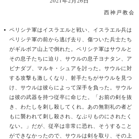
2021年2月26日
西神戸教会
ペリシテ軍はイスラエルと戦い、イスラエル兵は
ペリシテ軍の前から逃げ去り、傷ついた兵士たち
がギルボア山上で倒れた。ペリシテ軍はサウルと
その息子たちに迫り、サウルの息子ヨナタン、ア
ビナダブ、マルキ・シュアを討った。サウルに対
する攻撃も激しくなり、射手たちがサウルを見つ
け、サウルは彼らによって深手を負った。サウル
は彼の武器を持つ従卒に命じた。「お前の剣を抜
き、わたしを刺し殺してくれ。あの無割礼の者ど
もに襲われて刺し殺され、なぶりものにされたく
ない。」だが、従卒は非常に恐れ、そうすること
ができなかったので、サウルは剣を取り、その上