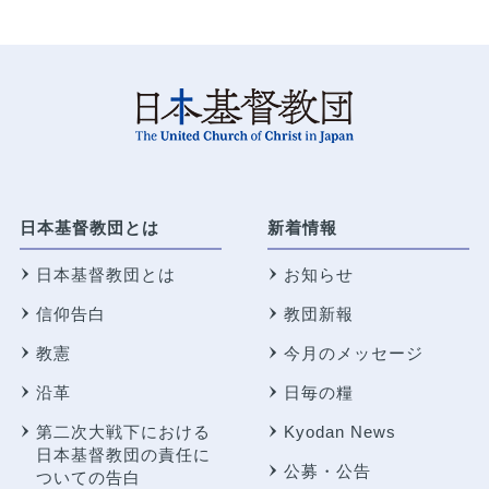
日本基督教団とは
新着情報
日本基督教団とは
お知らせ
信仰告白
教団新報
教憲
今月のメッセージ
沿革
日毎の糧
第二次大戦下における
Kyodan News
日本基督教団の責任に
公募・公告
ついての告白