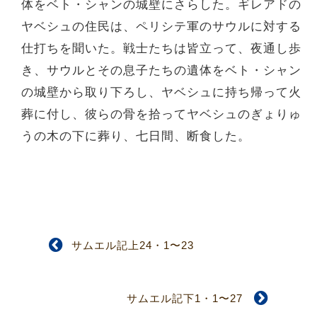
体をベト・シャンの城壁にさらした。ギレアドの
ヤベシュの住民は、ペリシテ軍のサウルに対する
仕打ちを聞いた。戦士たちは皆立って、夜通し歩
き、サウルとその息子たちの遺体をベト・シャン
の城壁から取り下ろし、ヤベシュに持ち帰って火
葬に付し、彼らの骨を拾ってヤベシュのぎょりゅ
うの木の下に葬り、七日間、断食した。
サムエル記上24・1〜23
サムエル記下1・1〜27