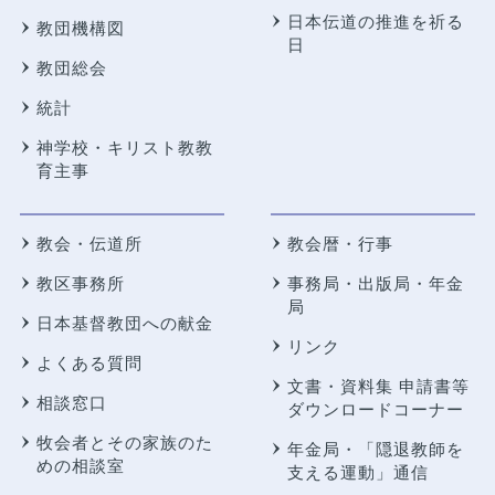
日本伝道の推進を祈る
教団機構図
日
教団総会
統計
神学校・キリスト教教
育主事
教会・伝道所
教会暦・行事
教区事務所
事務局・出版局・年金
局
日本基督教団への献金
リンク
よくある質問
文書・資料集 申請書等
相談窓口
ダウンロードコーナー
牧会者とその家族のた
年金局・
「隠退教師を
めの相談室
支える運動」通信