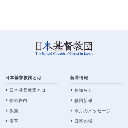
日本基督教団とは
新着情報
日本基督教団とは
お知らせ
信仰告白
教団新報
教憲
今月のメッセージ
沿革
日毎の糧