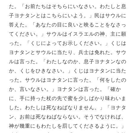
た。「お前たちはそちらにいなさい。わたしと息
子ヨナタンとはこちらにいよう。」民はサウルに
答えた。「あなたの目に良いと映ることをなさっ
てください。」サウルはイスラエルの神、主に願
った。「くじによってお示しください。」くじは
ヨナタンとサウルに当たり、兵士は免れた。サウ
ルは言った。「わたしなのか、息子ヨナタンなの
か、くじをひきなさい。」くじはヨナタンに当た
った。サウルはヨナタンに言った。「何をしたの
か、言いなさい。」ヨナタンは言った。「確か
に、手に持った杖の先で蜜を少しばかり味わいま
した。わたしは死なねばなりません。」「ヨナタ
ン、お前は死なねばならない。そうでなければ、
神が幾重にもわたしを罰してくださるように。」