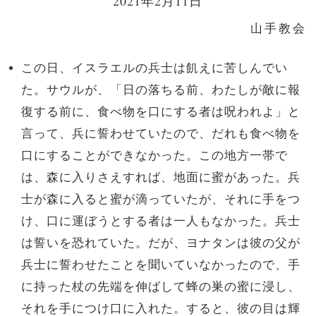
2021年2月11日
山手教会
この日、イスラエルの兵士は飢えに苦しんでい
た。サウルが、「日の落ちる前、わたしが敵に報
復する前に、食べ物を口にする者は呪われよ」と
言って、兵に誓わせていたので、だれも食べ物を
口にすることができなかった。この地方一帯で
は、森に入りさえすれば、地面に蜜があった。兵
士が森に入ると蜜が滴っていたが、それに手をつ
け、口に運ぼうとする者は一人もなかった。兵士
は誓いを恐れていた。だが、ヨナタンは彼の父が
兵士に誓わせたことを聞いていなかったので、手
に持った杖の先端を伸ばして蜂の巣の蜜に浸し、
それを手につけ口に入れた。すると、彼の目は輝