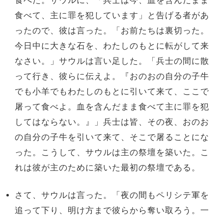
食べて、主に罪を犯しています」と告げる者があ
ったので、彼は言った。「お前たちは裏切った。
今日中に大きな石を、わたしのもとに転がして来
なさい。」サウルは言い足した。「兵士の間に散
って行き、彼らに伝えよ。『おのおの自分の子牛
でも小羊でもわたしのもとに引いて来て、ここで
屠って食べよ。血を含んだまま食べて主に罪を犯
してはならない。』」兵士は皆、その夜、おのお
の自分の子牛を引いて来て、そこで屠ることにな
った。こうして、サウルは主の祭壇を築いた。こ
れは彼が主のために築いた最初の祭壇である。
さて、サウルは言った。「夜の間もペリシテ軍を
追って下り、明け方まで彼らから奪い取ろう。一