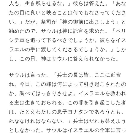
人も、生き残らせるな。」彼らは答えた。「あな
たの目に良いと映ることは何でもなさってくださ
い。」だが、祭司が「神の御前に出ましょう」と
勧めたので、サウルは神に託宣を求めた。「ペリ
シテ軍を追って下るべきでしょうか。彼らをイス
ラエルの手に渡してくださるでしょうか。」しか
し、この日、神はサウルに答えられなかった。
サウルは言った。「兵士の長は皆、ここに近寄
れ。今日、この罪は何によって引き起こされたの
か、調べてはっきりさせよ。イスラエルを救われ
る主は生きておられる。この罪を引き起こした者
は、たとえわたしの息子ヨナタンであろうとも、
死ななければならない。」兵士はだれも答えよう
としなかった。サウルはイスラエルの全軍に言っ