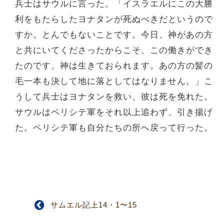
兵士はサウルに言った。「イスラエルにこの大勝
利をもたらしたヨナタンが死ぬべきだというので
すか。とんでもないことです。今日、神があの方
と共にいてくださったからこそ、この働きができ
たのです。神は生きておられます。あの方の髪の
毛一本も決して地に落としてはなりません。」こ
うして兵士はヨナタンを救い、彼は死を免れた。
サウルはペリシテ軍をそれ以上追わず、引き揚げ
た。ペリシテ軍も自分たちの所へ戻って行った。
サムエル記上14・1〜15