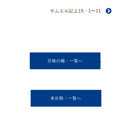
サムエル記上15・1〜11
,
日毎の糧
未分類