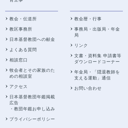
教会・伝道所
教会暦・行事
教区事務所
事務局・出版局・年金
局
日本基督教団への献金
リンク
よくある質問
文書・資料集 申請書等
相談窓口
ダウンロードコーナー
牧会者とその家族のた
年金局・
「隠退教師を
めの相談室
支える運動」通信
アクセス
お問い合わせ
日本基督教団年鑑掲載
広告
・教団年鑑お申し込み
プライバシーポリシー