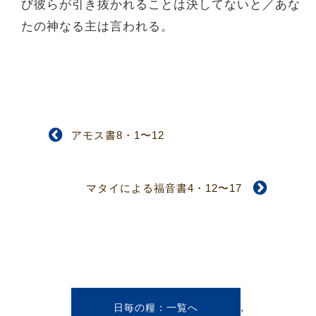
び彼らが引き抜かれることは決してないと／あな
たの神なる主は言われる。
アモス書8・1〜12
マタイによる福音書4・12〜17
,
日毎の糧