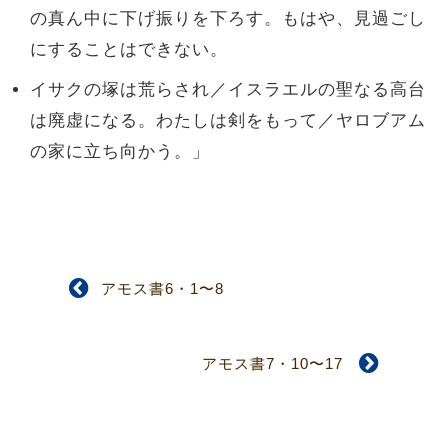
の真ん中に下げ振りを下ろす。もはや、見過ごし
にすることはできない。
イサクの塚は荒らされ／イスラエルの聖なる高台
は廃虚になる。わたしは剣をもって／ヤロブアム
の家に立ち向かう。」
アモス書6・1〜8
アモス書7・10〜17