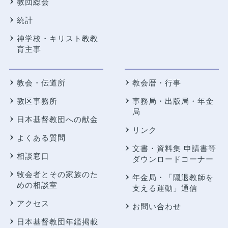
教団総会
統計
神学校・キリスト教教
育主事
教会・伝道所
教会暦・行事
教区事務所
事務局・出版局・年金
局
日本基督教団への献金
リンク
よくある質問
文書・資料集 申請書等
相談窓口
ダウンロードコーナー
牧会者とその家族のた
年金局・
「隠退教師を
めの相談室
支える運動」通信
アクセス
お問い合わせ
日本基督教団年鑑掲載