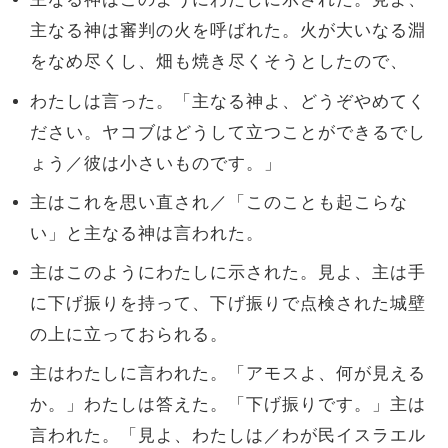
主なる神は審判の火を呼ばれた。火が大いなる淵
をなめ尽くし、畑も焼き尽くそうとしたので、
わたしは言った。「主なる神よ、どうぞやめてく
ださい。ヤコブはどうして立つことができるでし
ょう／彼は小さいものです。」
主はこれを思い直され／「このことも起こらな
い」と主なる神は言われた。
主はこのようにわたしに示された。見よ、主は手
に下げ振りを持って、下げ振りで点検された城壁
の上に立っておられる。
主はわたしに言われた。「アモスよ、何が見える
か。」わたしは答えた。「下げ振りです。」主は
言われた。「見よ、わたしは／わが民イスラエル