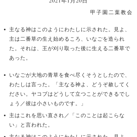
2021年1月20日
甲子園二葉教会
主なる神はこのようにわたしに示された。見よ、
主は二番草の生え始めるころ、いなごを造られ
た。それは、王が刈り取った後に生える二番草で
あった。
いなごが大地の青草を食べ尽くそうとしたので、
わたしは言った。「主なる神よ、どうぞ赦してく
ださい。ヤコブはどうして立つことができるでし
ょう／彼は小さいものです。」
主はこれを思い直され／「このことは起こらな
い」と言われた。
主なる神はこのようにわたしに示された。見よ、