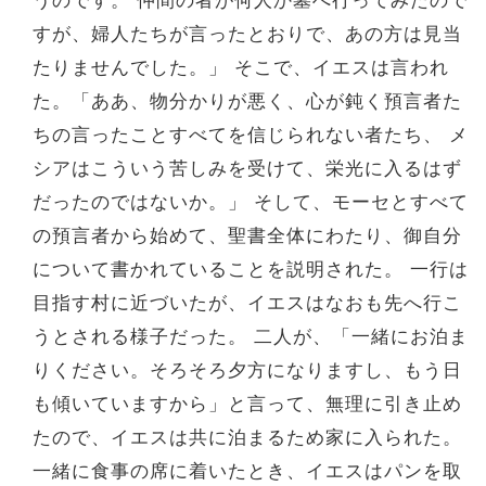
すが、婦人たちが言ったとおりで、あの方は見当
たりませんでした。」 そこで、イエスは言われ
た。「ああ、物分かりが悪く、心が鈍く預言者た
ちの言ったことすべてを信じられない者たち、 メ
シアはこういう苦しみを受けて、栄光に入るはず
だったのではないか。」 そして、モーセとすべて
の預言者から始めて、聖書全体にわたり、御自分
について書かれていることを説明された。 一行は
目指す村に近づいたが、イエスはなおも先へ行こ
うとされる様子だった。 二人が、「一緒にお泊ま
りください。そろそろ夕方になりますし、もう日
も傾いていますから」と言って、無理に引き止め
たので、イエスは共に泊まるため家に入られた。
一緒に食事の席に着いたとき、イエスはパンを取