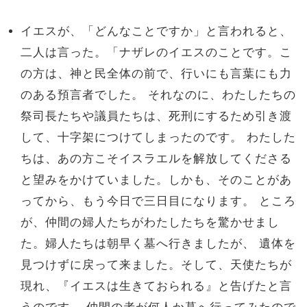
イエスが、「どんなことですか」と言われると、
二人は言った。「ナザレのイエスのことです。こ
の方は、神と民全体の前で、行いにも言葉にも力
のある預言者でした。 それなのに、わたしたちの
祭司長たちや議員たちは、死刑にするため引き渡
して、十字架につけてしまったのです。 わたした
ちは、あの方こそイスラエルを解放してくださる
と望みをかけていました。しかも、そのことがあ
ってから、もう今日で三日目になります。 ところ
が、仲間の婦人たちがわたしたちを驚かせまし
た。婦人たちは朝早く墓へ行きましたが、 遺体を
見つけずに戻って来ました。そして、天使たちが
現れ、『イエスは生きておられる』と告げたと言
うのです。 仲間の者が何人か墓へ行ってみたので