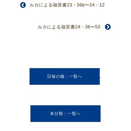
ルカによる福音書23・56b〜24・12
ルカによる福音書24・36〜53
,
日毎の糧
未分類