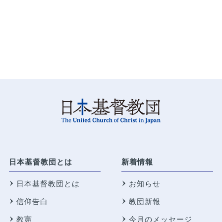
日本基督教団とは
新着情報
日本基督教団とは
お知らせ
信仰告白
教団新報
教憲
今月のメッセージ