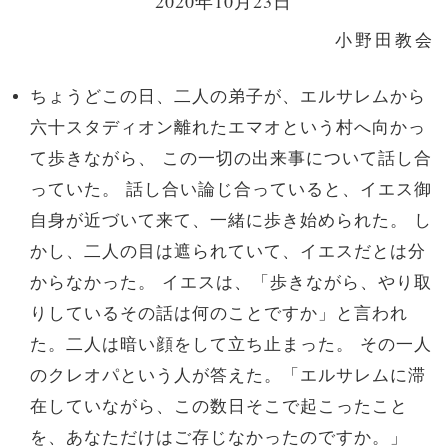
2020年10月23日
小野田教会
ちょうどこの日、二人の弟子が、エルサレムから
六十スタディオン離れたエマオという村へ向かっ
て歩きながら、 この一切の出来事について話し合
っていた。 話し合い論じ合っていると、イエス御
自身が近づいて来て、一緒に歩き始められた。 し
かし、二人の目は遮られていて、イエスだとは分
からなかった。 イエスは、「歩きながら、やり取
りしているその話は何のことですか」と言われ
た。二人は暗い顔をして立ち止まった。 その一人
のクレオパという人が答えた。「エルサレムに滞
在していながら、この数日そこで起こったこと
を、あなただけはご存じなかったのですか。」