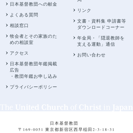
日本基督教団への献金
リンク
よくある質問
文書・資料集 申請書等
相談窓口
ダウンロードコーナー
牧会者とその家族のた
年金局・
「隠退教師を
めの相談室
支える運動」通信
アクセス
お問い合わせ
日本基督教団年鑑掲載
広告
・教団年鑑お申し込み
プライバシーポリシー
日本基督教団
〒169-0051 東京都新宿区西早稲田2-3-18-31