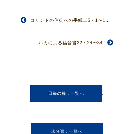
コリントの信徒への手紙二5・1〜10
ルカによる福音書22・24〜34
,
日毎の糧
未分類