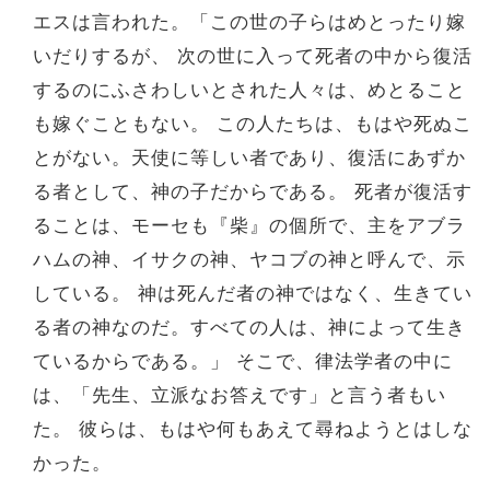
エスは言われた。「この世の子らはめとったり嫁
いだりするが、 次の世に入って死者の中から復活
するのにふさわしいとされた人々は、めとること
も嫁ぐこともない。 この人たちは、もはや死ぬこ
とがない。天使に等しい者であり、復活にあずか
る者として、神の子だからである。 死者が復活す
ることは、モーセも『柴』の個所で、主をアブラ
ハムの神、イサクの神、ヤコブの神と呼んで、示
している。 神は死んだ者の神ではなく、生きてい
る者の神なのだ。すべての人は、神によって生き
ているからである。」 そこで、律法学者の中に
は、「先生、立派なお答えです」と言う者もい
た。 彼らは、もはや何もあえて尋ねようとはしな
かった。