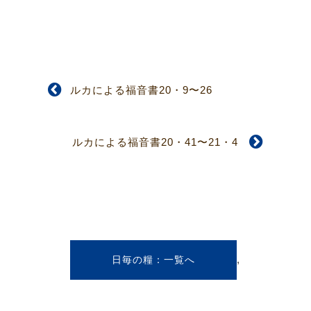
ルカによる福音書20・9〜26
ルカによる福音書20・41〜21・4
,
日毎の糧