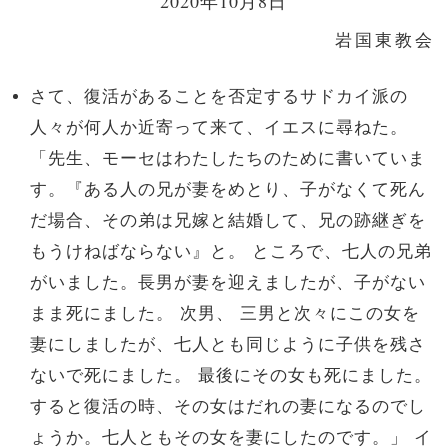
2020年10月8日
岩国東教会
さて、復活があることを否定するサドカイ派の
人々が何人か近寄って来て、イエスに尋ねた。
「先生、モーセはわたしたちのために書いていま
す。『ある人の兄が妻をめとり、子がなくて死ん
だ場合、その弟は兄嫁と結婚して、兄の跡継ぎを
もうけねばならない』と。 ところで、七人の兄弟
がいました。長男が妻を迎えましたが、子がない
まま死にました。 次男、 三男と次々にこの女を
妻にしましたが、七人とも同じように子供を残さ
ないで死にました。 最後にその女も死にました。
すると復活の時、その女はだれの妻になるのでし
ょうか。七人ともその女を妻にしたのです。」 イ