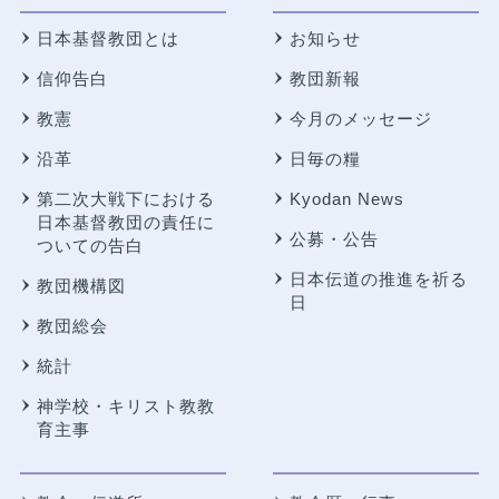
日本基督教団とは
お知らせ
信仰告白
教団新報
教憲
今月のメッセージ
沿革
日毎の糧
第二次大戦下における
Kyodan News
日本基督教団の責任に
公募・公告
ついての告白
日本伝道の推進を祈る
教団機構図
日
教団総会
統計
神学校・キリスト教教
育主事