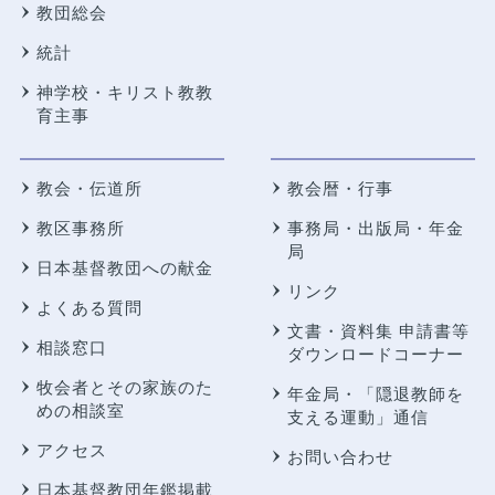
教団総会
統計
神学校・キリスト教教
育主事
教会・伝道所
教会暦・行事
教区事務所
事務局・出版局・年金
局
日本基督教団への献金
リンク
よくある質問
文書・資料集 申請書等
相談窓口
ダウンロードコーナー
牧会者とその家族のた
年金局・
「隠退教師を
めの相談室
支える運動」通信
アクセス
お問い合わせ
日本基督教団年鑑掲載