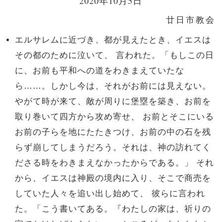
2020年10月5日
廿日市教会
エルサレムに近づき、都が見えたとき、イエスは
その都のために泣いて、 言われた。「もしこの日
に、お前も平和への道をわきまえていたな
ら……。しかし今は、それがお前には見えない。
やがて時が来て、敵が周りに堡塁を築き、お前を
取り巻いて四方から攻め寄せ、 お前とそこにいる
お前の子らを地にたたきつけ、お前の中の石を残
らず崩してしまうだろう。それは、神の訪れてく
ださる時をわきまえなかったからである。」 それ
から、イエスは神殿の境内に入り、そこで商売を
していた人々を追い出し始めて、 彼らに言われ
た。「こう書いてある。『わたしの家は、祈りの