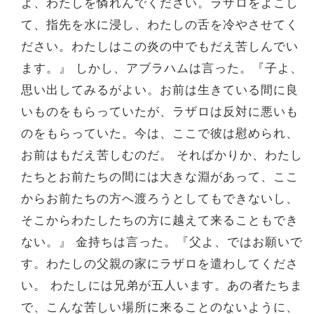
よ、わたしを憐れんでください。ラザロをよこし
て、指先を水に浸し、わたしの舌を冷やさせてく
ださい。わたしはこの炎の中でもだえ苦しんでい
ます。』 しかし、アブラハムは言った。『子よ、
思い出してみるがよい。お前は生きている間に良
いものをもらっていたが、ラザロは反対に悪いも
のをもらっていた。今は、ここで彼は慰められ、
お前はもだえ苦しむのだ。 そればかりか、わたし
たちとお前たちの間には大きな淵があって、ここ
からお前たちの方へ渡ろうとしてもできないし、
そこからわたしたちの方に越えて来ることもでき
ない。』 金持ちは言った。『父よ、ではお願いで
す。わたしの父親の家にラザロを遣わしてくださ
い。 わたしには兄弟が五人います。あの者たちま
で、こんな苦しい場所に来ることのないように、