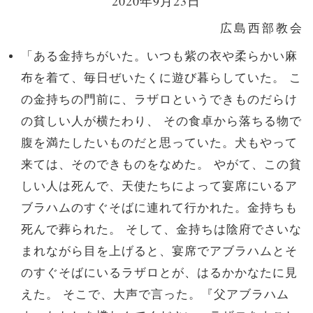
2020年9月23日
広島西部教会
「ある金持ちがいた。いつも紫の衣や柔らかい麻
布を着て、毎日ぜいたくに遊び暮らしていた。 こ
の金持ちの門前に、ラザロというできものだらけ
の貧しい人が横たわり、 その食卓から落ちる物で
腹を満たしたいものだと思っていた。犬もやって
来ては、そのできものをなめた。 やがて、この貧
しい人は死んで、天使たちによって宴席にいるア
ブラハムのすぐそばに連れて行かれた。金持ちも
死んで葬られた。 そして、金持ちは陰府でさいな
まれながら目を上げると、宴席でアブラハムとそ
のすぐそばにいるラザロとが、はるかかなたに見
えた。 そこで、大声で言った。『父アブラハム