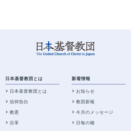
日本基督教団とは
新着情報
日本基督教団とは
お知らせ
信仰告白
教団新報
教憲
今月のメッセージ
沿革
日毎の糧