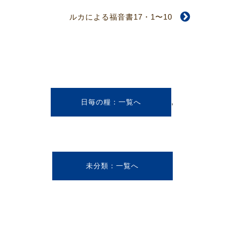
ルカによる福音書17・1〜10
,
日毎の糧
未分類