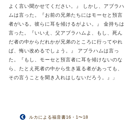
よく言い聞かせてください。』 しかし、アブラハ
ムは言った。『お前の兄弟たちにはモーセと預言
者がいる。彼らに耳を傾けるがよい。』 金持ちは
言った。『いいえ、父アブラハムよ、もし、死ん
だ者の中からだれかが兄弟のところに行ってやれ
ば、悔い改めるでしょう。』 アブラハムは言っ
た。『もし、モーセと預言者に耳を傾けないのな
ら、たとえ死者の中から生き返る者があっても、
その言うことを聞き入れはしないだろう。』」
ルカによる福音書16・1〜18