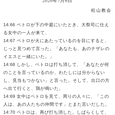
2020年7月6日
松山教会
14:66 ペトロが下の中庭にいたとき、大祭司に仕え
る女中の一人が来て、
14:67 ペトロが火にあたっているのを目にすると、
じっと見つめて言った。「あなたも、あのナザレの
イエスと一緒にいた。」
14:68 しかし、ペトロは打ち消して、「あなたが何
のことを言っているのか、わたしには分からない
し、見当もつかない」と言った。そして、出口の方
へ出て行くと、鶏が鳴いた。
14:69 女中はペトロを見て、周りの人々に、「この
人は、あの人たちの仲間です」とまた言いだした。
14:70 ペトロは、再び打ち消した。しばらくして、