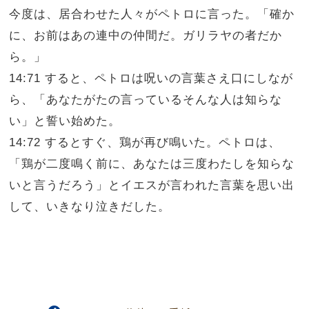
今度は、居合わせた人々がペトロに言った。「確か
に、お前はあの連中の仲間だ。ガリラヤの者だか
ら。」
14:71 すると、ペトロは呪いの言葉さえ口にしなが
ら、「あなたがたの言っているそんな人は知らな
い」と誓い始めた。
14:72 するとすぐ、鶏が再び鳴いた。ペトロは、
「鶏が二度鳴く前に、あなたは三度わたしを知らな
いと言うだろう」とイエスが言われた言葉を思い出
して、いきなり泣きだした。