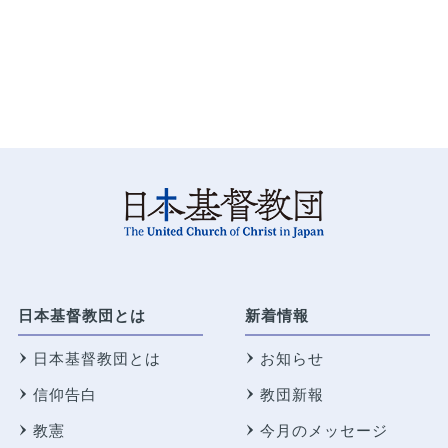
日本基督教団とは
新着情報
日本基督教団とは
お知らせ
信仰告白
教団新報
教憲
今月のメッセージ