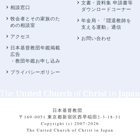
文書・資料集 申請書等
相談窓口
ダウンロードコーナー
牧会者とその家族のた
年金局・
「隠退教師を
めの相談室
支える運動」通信
アクセス
お問い合わせ
日本基督教団年鑑掲載
広告
・教団年鑑お申し込み
プライバシーポリシー
日本基督教団
〒169-0051 東京都新宿区西早稲田2-3-18-31
Copyright (c) 2007-2026
The United Church of Christ in Japan