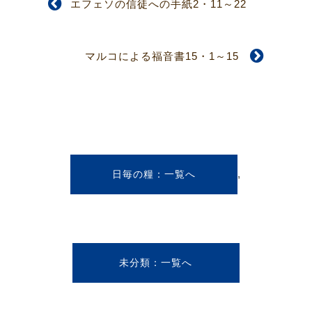
エフェソの信徒への手紙2・11～22
マルコによる福音書15・1～15
,
日毎の糧
未分類