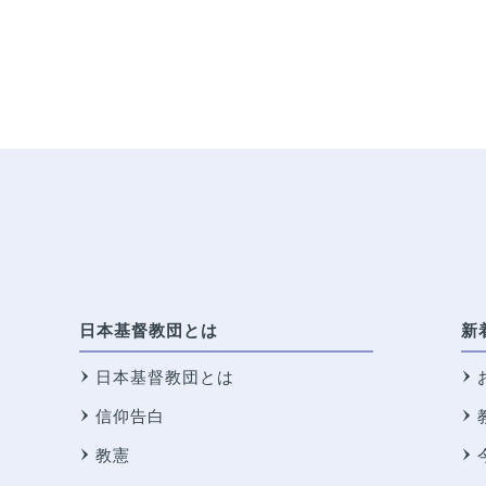
日本基督教団とは
新
日本基督教団とは
信仰告白
教憲