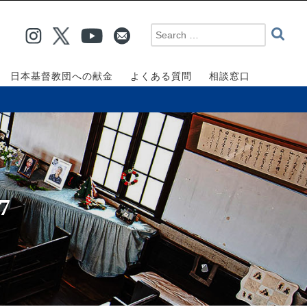
日本基督教団への献金
よくある質問
相談窓口
7