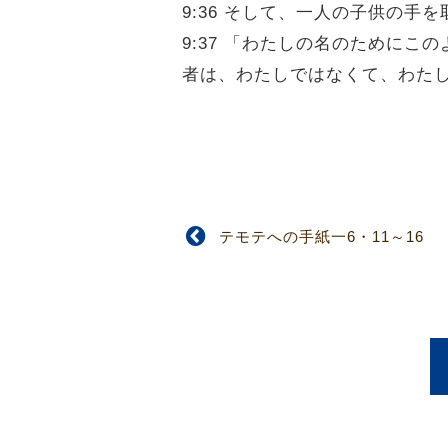
9:36 そして、一人の子供の
9:37 「わたしの名のために
者は、わたしではなくて、わた
テモテへの手紙一6・11～16