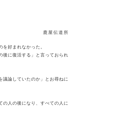
鹿屋伝道所
るのを好まれなかった。
日の後に復活する」と言っておられ
何を議論していたのか」とお尋ねに
べての人の後になり、すべての人に