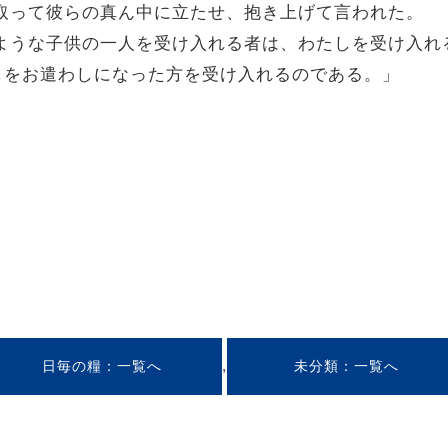
手を取って彼らの真ん中に立たせ、抱き上げて言われた。
このような子供の一人を受け入れる者は、わたしを受け入
しをお遣わしになった方を受け入れるのである。」
,
日毎の糧
未分類