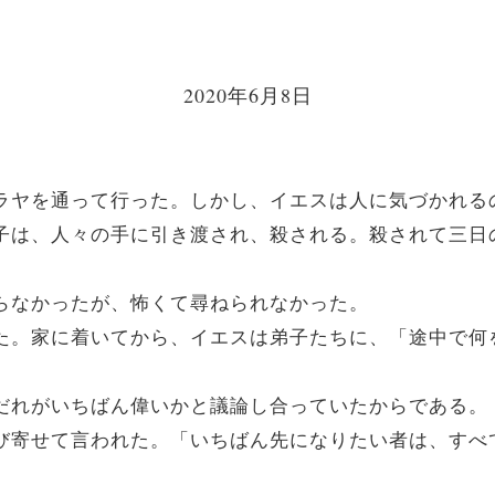
2020年6月8日
ガリラヤを通って行った。しかし、イエスは人に気づかれ
人の子は、人々の手に引き渡され、殺される。殺されて三
分からなかったが、怖くて尋ねられなかった。
に来た。家に着いてから、イエスは弟子たちに、「途中で
中でだれがいちばん偉いかと議論し合っていたからである。
を呼び寄せて言われた。「いちばん先になりたい者は、す