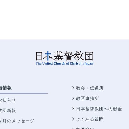
着情報
教会・伝道所
教区事務所
お知らせ
日本基督教団への献金
教団新報
よくある質問
今月のメッセージ