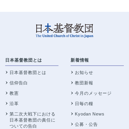
日本基督教団とは
新着情報
日本基督教団とは
お知らせ
信仰告白
教団新報
教憲
今月のメッセージ
沿革
日毎の糧
第二次大戦下における
Kyodan News
日本基督教団の責任に
公募・公告
ついての告白