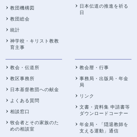
日本伝道の推進を祈る
教団機構図
日
教団総会
統計
神学校・キリスト教教
育主事
教会・伝道所
教会暦・行事
教区事務所
事務局・出版局・年金
局
日本基督教団への献金
リンク
よくある質問
文書・資料集 申請書等
相談窓口
ダウンロードコーナー
牧会者とその家族のた
年金局・
「隠退教師を
めの相談室
支える運動」通信