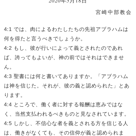
2020年5月18日
宮崎中部教会
4:1 では、肉によるわたしたちの先祖アブラハムは
何を得たと言うべきでしょうか。
4:2 もし、彼が行いによって義とされたのであれ
ば、誇ってもよいが、神の前ではそれはできませ
ん。
4:3 聖書には何と書いてありますか。「アブラハム
は神を信じた。それが、彼の義と認められた」とあ
ります。
4:4 ところで、働く者に対する報酬は恵みではな
く、当然支払われるべきものと見なされています。
4:5 しかし、不信心な者を義とされる方を信じる人
は、働きがなくても、その信仰が義と認められま