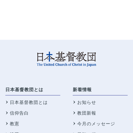
日本基督教団とは
新着情報
日本基督教団とは
お知らせ
信仰告白
教団新報
教憲
今月のメッセージ