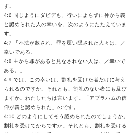
す。
4:6 同じようにダビデも、行いによらずに神から義
と認められた人の幸いを、次のようにたたえていま
す。
4:7 「不法が赦され、罪を覆い隠された人々は、／
幸いである。
4:8 主から罪があると見なされない人は、／幸いで
ある。」
4:9 では、この幸いは、割礼を受けた者だけに与え
られるのですか。それとも、割礼のない者にも及び
ますか。わたしたちは言います。「アブラハムの信
仰が義と認められた」のです。
4:10 どのようにしてそう認められたのでしょうか。
割礼を受けてからですか。それとも、割礼を受ける