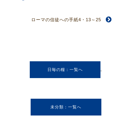
ローマの信徒への手紙4・13～25
,
日毎の糧
未分類