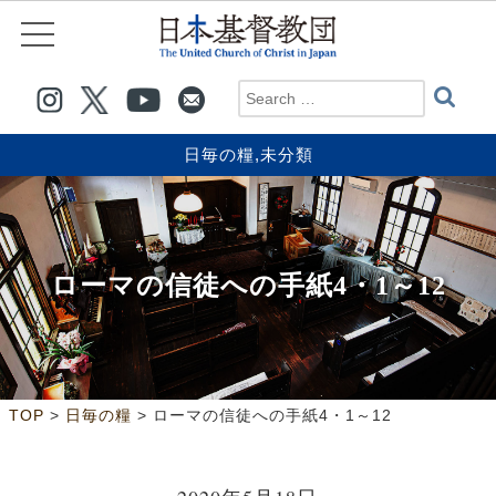
日毎の糧
,
未分類
ローマの信徒への手紙4・1～12
>
>
TOP
日毎の糧
ローマの信徒への手紙4・1～12