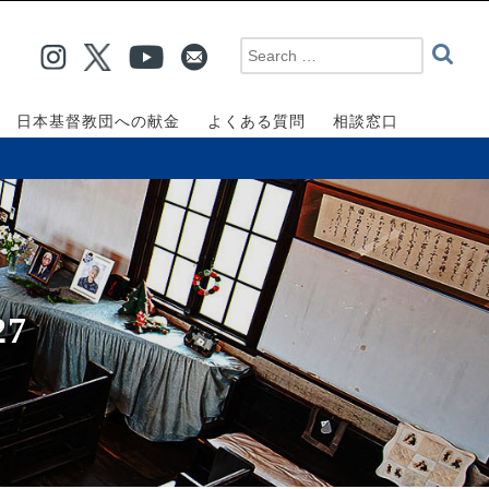
日本基督教団への献金
よくある質問
相談窓口
7