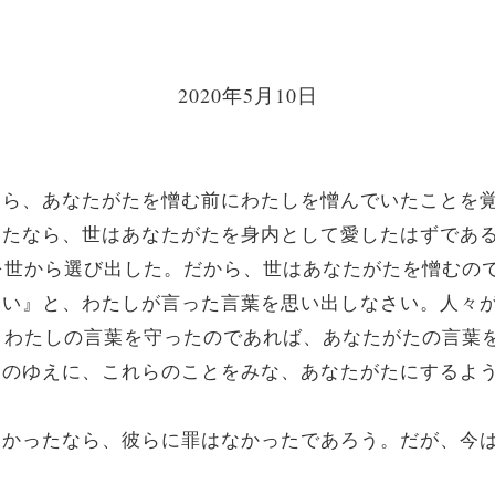
2020年5月10日
憎むなら、あなたがたを憎む前にわたしを憎んでいたことを
していたなら、世はあなたがたを身内として愛したはずで
を世から選び出した。だから、世はあなたがたを憎むの
はしない』と、わたしが言った言葉を思い出しなさい。人
。わたしの言葉を守ったのであれば、あなたがたの言葉
しの名のゆえに、これらのことをみな、あなたがたにする
話さなかったなら、彼らに罪はなかったであろう。だが、