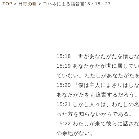
>
>
TOP
日毎の糧
ヨハネによる福音書15・18～27
15:18 「世があなたがたを
15:19 あなたがたが世に属
ていない。わたしがあなたがた
15:20 『僕は主人にまさり
あなたがたをも迫害するだろう
15:21 しかし人々は、わた
った方を知らないからである。
15:22 わたしが来て彼らに
の余地がない。