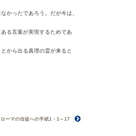
罪はなかったであろう。だが今は、
てある言葉が実現するためであ
もとから出る真理の霊が来ると
ローマの信徒への手紙1・1～17