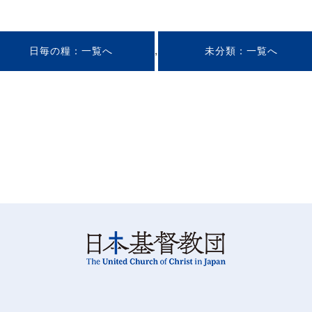
,
日毎の糧
未分類