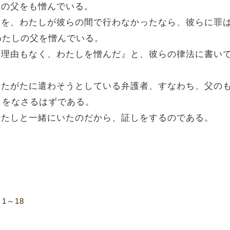
たしの父をも憎んでいる。
ない業を、わたしが彼らの間で行わなかったなら、彼らに
わたしの父を憎んでいる。
人々は理由もなく、わたしを憎んだ』と、彼らの律法に書い
らあなたがたに遣わそうとしている弁護者、すなわち、父の
しをなさるはずである。
からわたしと一緒にいたのだから、証しをするのである。
1～18