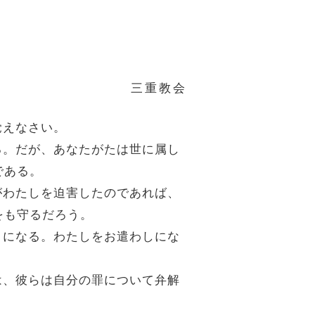
三重教会
覚えなさい。
ある。だが、あなたがたは世に属し
である。
々がわたしを迫害したのであれば、
をも守るだろう。
ようになる。わたしをお遣わしにな
今は、彼らは自分の罪について弁解