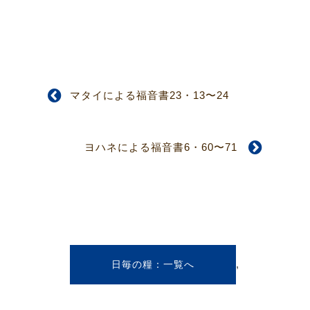
マタイによる福音書23・13〜24
ヨハネによる福音書6・60〜71
,
日毎の糧