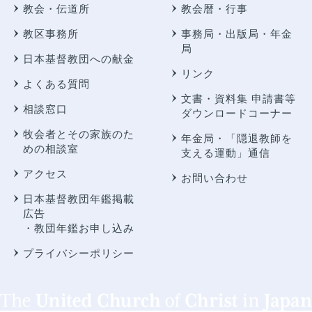
教会・伝道所
教会暦・行事
教区事務所
事務局・出版局・年金
局
日本基督教団への献金
リンク
よくある質問
文書・資料集 申請書等
相談窓口
ダウンロードコーナー
牧会者とその家族のた
年金局・
「隠退教師を
めの相談室
支える運動」通信
アクセス
お問い合わせ
日本基督教団年鑑掲載
広告
・教団年鑑お申し込み
プライバシーポリシー