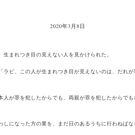
2020年3月8日
に、生まれつき目の見えない人を見かけられた。
。「ラビ、この人が生まれつき目が見えないのは、だれ
「本人が罪を犯したからでも、両親が罪を犯したからで
遣わしになった方の業を、まだ日のあるうちに行わねば