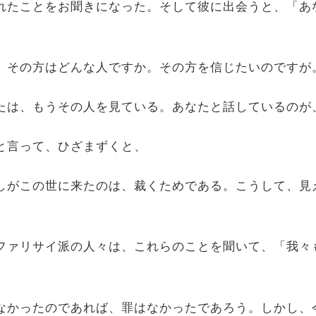
出されたことをお聞きになった。そして彼に出会うと、「
主よ、その方はどんな人ですか。その方を信じたいのですが
あなたは、もうその人を見ている。あなたと話しているの
」と言って、ひざまずくと、
わたしがこの世に来たのは、裁くためである。こうして、
」
せたファリサイ派の人々は、これらのことを聞いて、「我
見えなかったのであれば、罪はなかったであろう。しかし