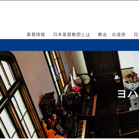
新着情報
日本基督教団とは
教会・伝道所
日
ヨハ