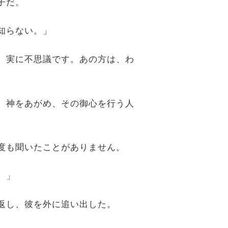
子だ。
知らない。」
は、実に不思議です。あの方は、わ
し、神をあがめ、その御心を行う人
一度も聞いたことがありません。
。」
い返し、彼を外に追い出した。