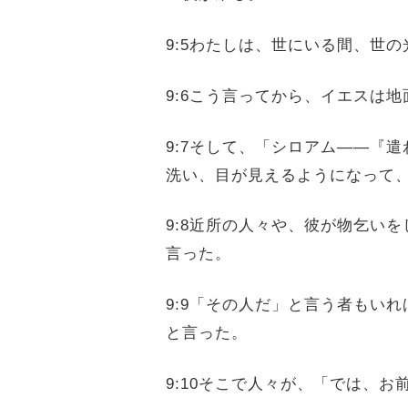
9:5わたしは、世にいる間、世
9:6こう言ってから、イエスは
9:7そして、「シロアム――『
洗い、目が見えるようになって
9:8近所の人々や、彼が物乞い
言った。
9:9「その人だ」と言う者もい
と言った。
9:10そこで人々が、「では、