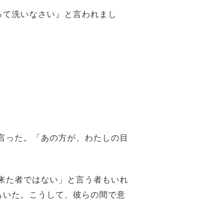
って洗いなさい』と言われまし
は言った。「あの方が、わたしの目
ら来た者ではない」と言う者もいれ
もいた。こうして、彼らの間で意