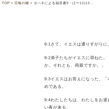
>
>
TOP
日毎の糧
ヨハネによる福音書9・(1〜12)13〜41
9:1さて、イエスは通りすがり
9:2弟子たちがイエスに尋ねた
か。それとも、両親ですか。」
9:3イエスはお答えになった。
めである。
9:4わたしたちは、わたしをお
い夜が来る。