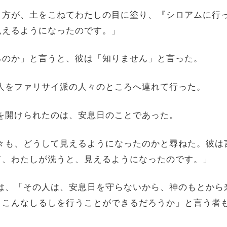
いう方が、土をこねてわたしの目に塗り、『シロアムに行
見えるようになったのです。」
いるのか」と言うと、彼は「知りません」と言った。
った人をファリサイ派の人々のところへ連れて行った。
の目を開けられたのは、安息日のことであった。
の人々も、どうして見えるようになったのかと尋ねた。彼
て、わたしが洗うと、見えるようになったのです。」
中には、「その人は、安息日を守らないから、神のもとか
、こんなしるしを行うことができるだろうか」と言う者