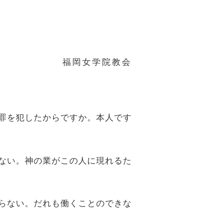
福岡女学院教会
が罪を犯したからですか。本人です
もない。神の業がこの人に現れるた
ならない。だれも働くことのできな