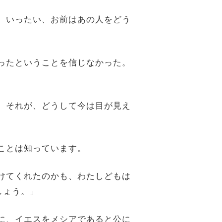
が、いったい、お前はあの人をどう
なったということを信じなかった。
か。それが、どうして今は目が見え
たことは知っています。
開けてくれたのかも、わたしどもは
しょう。」
既に、イエスをメシアであると公に