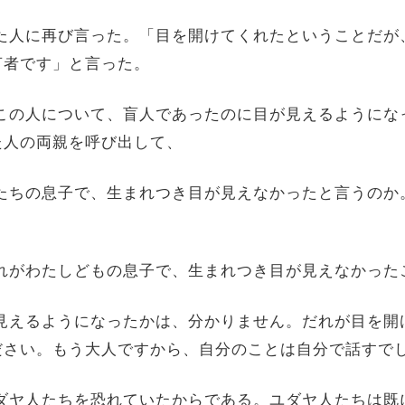
あった人に再び言った。「目を開けてくれたということだ
言者です」と言った。
ちはこの人について、盲人であったのに目が見えるように
た人の両親を呼び出して、
なたたちの息子で、生まれつき目が見えなかったと言うの
「これがわたしどもの息子で、生まれつき目が見えなかっ
目が見えるようになったかは、分かりません。だれが目を
ださい。もう大人ですから、自分のことは自分で話すで
、ユダヤ人たちを恐れていたからである。ユダヤ人たちは