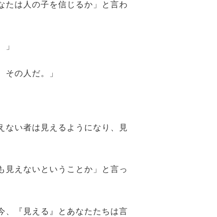
あなたは人の子を信じるか」と言わ
。」
が、その人だ。」
見えない者は見えるようになり、見
々も見えないということか」と言っ
、今、『見える』とあなたたちは言