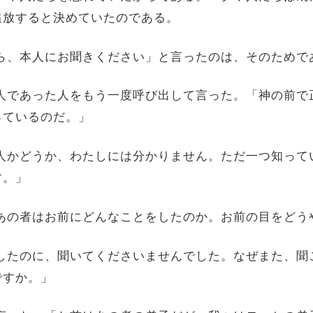
追放すると決めていたのである。
すから、本人にお聞きください」と言ったのは、そのためで
、盲人であった人をもう一度呼び出して言った。「神の前
っているのだ。」
が罪人かどうか、わたしには分かりません。ただ一つ知っ
す。」
。「あの者はお前にどんなことをしたのか。お前の目をど
話ししたのに、聞いてくださいませんでした。なぜまた、
ですか。」