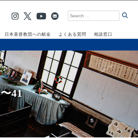
日本基督教団への献金
よくある質問
相談窓口
〜41