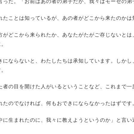
って言った。「お前はあの者の弟子だが、我々はモーセの弟
語られたことは知っているが、あの者がどこから来たのかは
あの方がどこから来られたか、あなたがたがご存じないと
に。
お聞きにならないと、わたしたちは承知しています。しか
す。
かった者の目を開けた人がいるということなど、これまで
来られたのでなければ、何もおできにならなかったはずです
罪の中に生まれたのに、我々に教えようというのか」と言