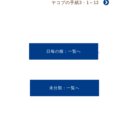
ヤコブの手紙3・1～12
,
日毎の糧
未分類