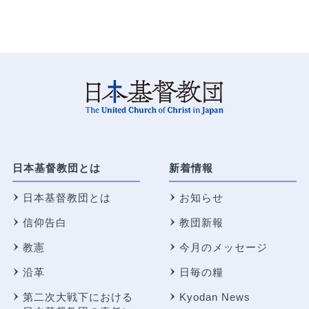
日本基督教団とは
新着情報
日本基督教団とは
お知らせ
信仰告白
教団新報
教憲
今月のメッセージ
沿革
日毎の糧
第二次大戦下における
Kyodan News