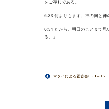
をご存じである。
6:33 何よりもまず、神の国
6:34 だから、明日のことま
る。」
マタイによる福音書6・1～15