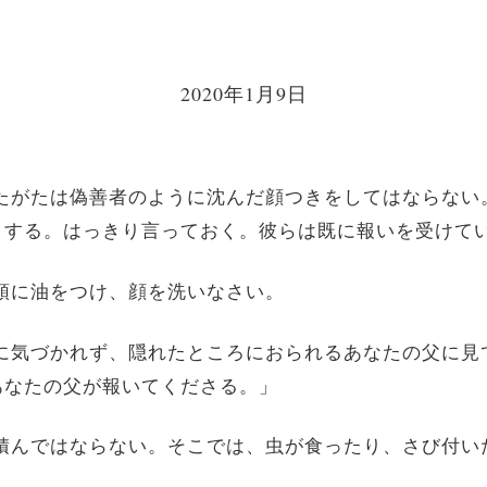
2020年1月9日
あなたがたは偽善者のように沈んだ顔つきをしてはならな
くする。はっきり言っておく。彼らは既に報いを受けて
、頭に油をつけ、顔を洗いなさい。
が人に気づかれず、隠れたところにおられるあなたの父に
あなたの父が報いてくださる。」
富を積んではならない。そこでは、虫が食ったり、さび付