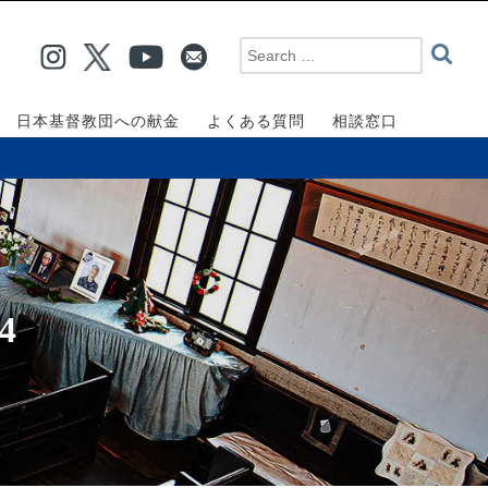
日本基督教団への献金
よくある質問
相談窓口
4