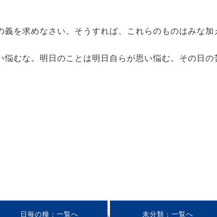
と神の義を求めなさい。そうすれば、これらのものはみな
で思い悩むな。明日のことは明日自らが思い悩む。その日
,
日毎の糧
未分類