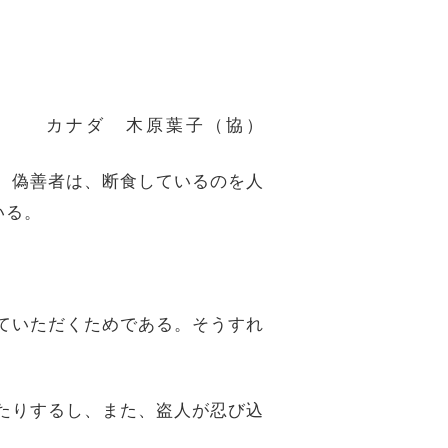
カナダ 木原葉子（協）
い。偽善者は、断食しているのを人
いる。
見ていただくためである。そうすれ
いたりするし、また、盗人が忍び込