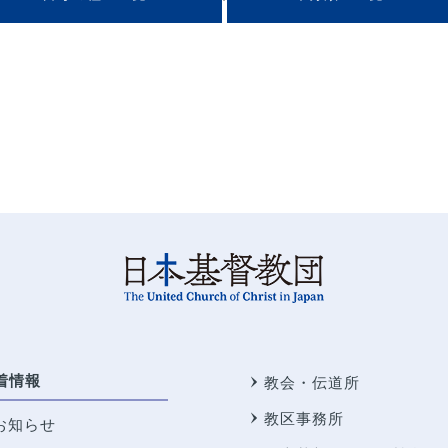
着情報
教会・伝道所
教区事務所
お知らせ