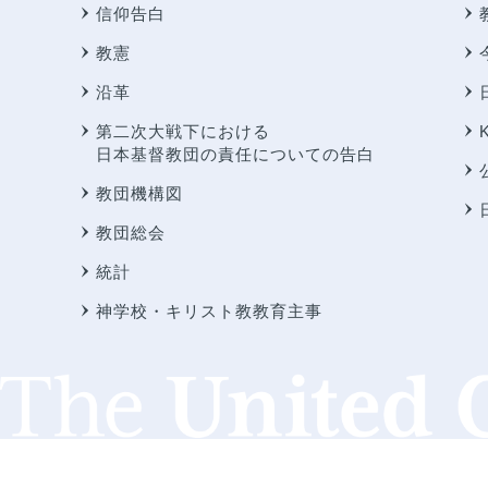
信仰告白
教憲
沿革
第二次大戦下における
日本基督教団の責任についての告白
教団機構図
教団総会
統計
神学校・キリスト教教育主事