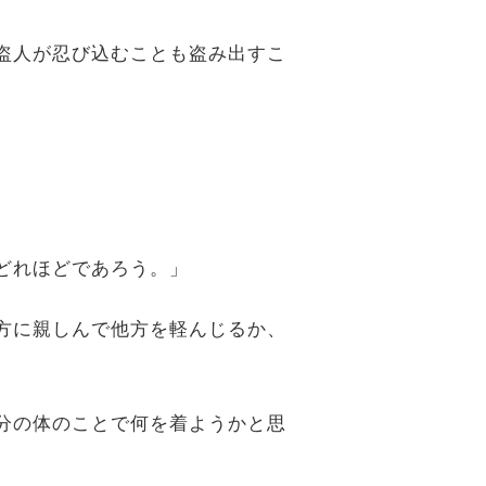
、盗人が忍び込むことも盗み出すこ
はどれほどであろう。」
一方に親しんで他方を軽んじるか、
自分の体のことで何を着ようかと思