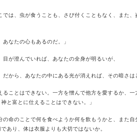
。そこでは、虫が食うことも、さび付くこともなく、また
に、あなたの心もあるのだ。」
ある。目が澄んでいれば、あなたの全身が明るいが、
暗い。だから、あなたの中にある光が消えれば、その暗さ
に仕えることはできない。一方を憎んで他方を愛するか、
、神と富とに仕えることはできない。」
。自分の命のことで何を食べようか何を飲もうかと、また
切であり、体は衣服よりも大切ではないか。