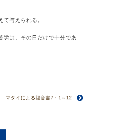
加えて与えられる。
の苦労は、その日だけで十分であ
マタイによる福音書7・1～12