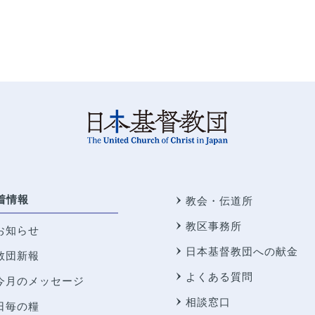
着情報
教会・伝道所
教区事務所
お知らせ
日本基督教団への献金
教団新報
よくある質問
今月のメッセージ
相談窓口
日毎の糧