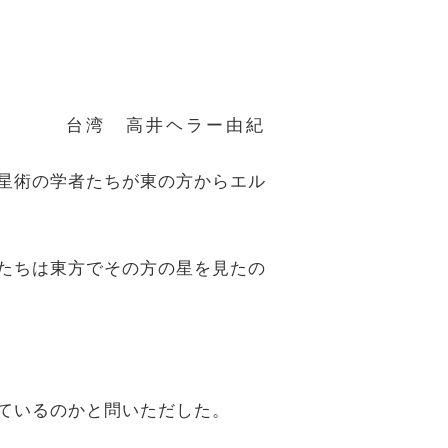
台湾 高井ヘラー由紀
占星術の学者たちが東の方からエル
したちは東方でその方の星を見たの
っているのかと問いただした。