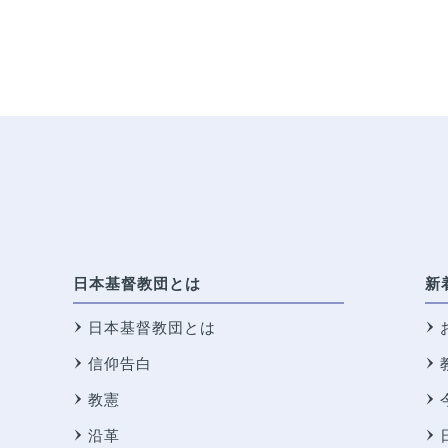
日本基督教団とは
新
日本基督教団とは
信仰告白
教憲
沿革