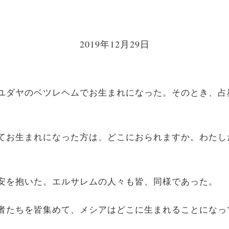
2019年12月29日
にユダヤのベツレヘムでお生まれになった。そのとき、
してお生まれになった方は、どこにおられますか。わた
不安を抱いた。エルサレムの人々も皆、同様であった。
学者たちを皆集めて、メシアはどこに生まれることにな