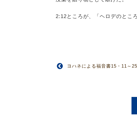
2:12ところが、「ヘロデのと
ヨハネによる福音書15・11～2