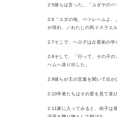
2:5彼らは言った。「ユダヤの
2:6『ユダの地、ベツレヘムよ
が現れ、／わたしの民イスラエ
2:7そこで、ヘロデは占星術の
2:8そして、「行って、その子
ヘムへ送り出した。
2:9彼らが王の言葉を聞いて出
2:10学者たちはその星を見て喜
2:11家に入ってみると、幼子
没薬を贈り物として献げた。