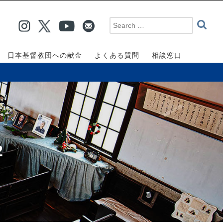
日本基督教団への献金
よくある質問
相談窓口
2