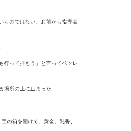
さいものではない。お前から指導者
。
しも行って拝もう」と言ってベツレ
いる場所の上に止まった。
、宝の箱を開けて、黄金、乳香、