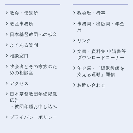
教会・伝道所
教会暦・行事
教区事務所
事務局・出版局・年金
局
日本基督教団への献金
リンク
よくある質問
文書・資料集 申請書等
相談窓口
ダウンロードコーナー
牧会者とその家族のた
年金局・
「隠退教師を
めの相談室
支える運動」通信
アクセス
お問い合わせ
日本基督教団年鑑掲載
広告
・教団年鑑お申し込み
プライバシーポリシー