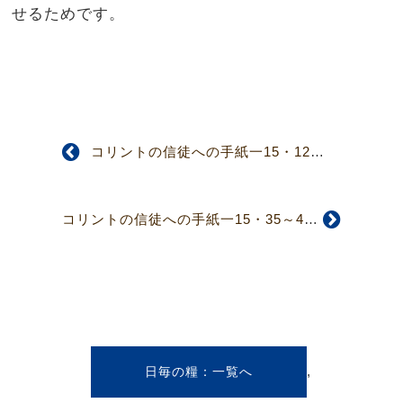
せるためです。
コリントの信徒への手紙一15・12～19
コリントの信徒への手紙一15・35～49
,
日毎の糧