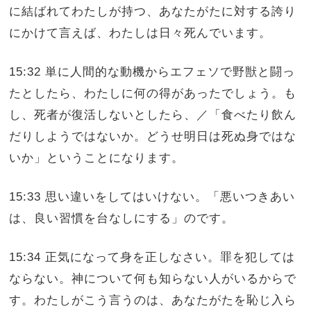
に結ばれてわたしが持つ、あなたがたに対する誇り
にかけて言えば、わたしは日々死んでいます。
15:32 単に人間的な動機からエフェソで野獣と闘っ
たとしたら、わたしに何の得があったでしょう。も
し、死者が復活しないとしたら、／「食べたり飲ん
だりしようではないか。どうせ明日は死ぬ身ではな
いか」ということになります。
15:33 思い違いをしてはいけない。「悪いつきあい
は、良い習慣を台なしにする」のです。
15:34 正気になって身を正しなさい。罪を犯しては
ならない。神について何も知らない人がいるからで
す。わたしがこう言うのは、あなたがたを恥じ入ら