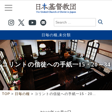
日毎の糧
,
未分類
コリントの信徒への手紙一15・20～34
>
>
TOP
日毎の糧
コリントの信徒への手紙一15・20～34