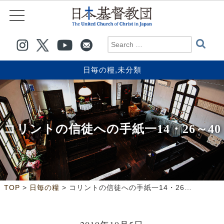
日毎の糧
,
未分類
コリントの信徒への手紙一14・26～40
>
>
TOP
日毎の糧
コリントの信徒への手紙一14・26～40