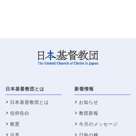
日本基督教団とは
新着情報
日本基督教団とは
お知らせ
信仰告白
教団新報
教憲
今月のメッセージ
沿革
日毎の糧