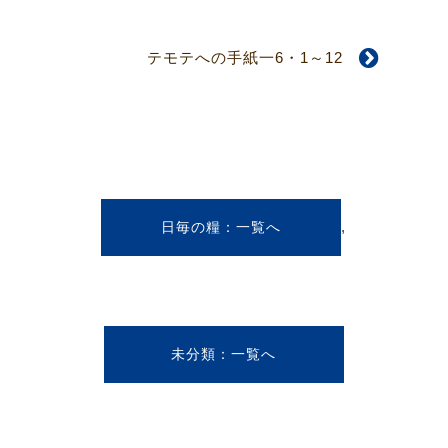
テモテへの手紙一6・1～12
,
日毎の糧
未分類