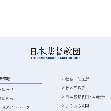
着情報
教会・伝道所
教区事務所
お知らせ
日本基督教団への献金
教団新報
よくある質問
今月のメッセージ