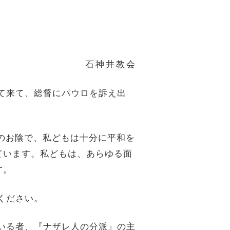
石神井教会
って来て、総督にパウロを訴え出
下のお陰で、私どもは十分に平和を
ています。私どもは、あらゆる面
す。
ください。
ている者、『ナザレ人の分派』の主