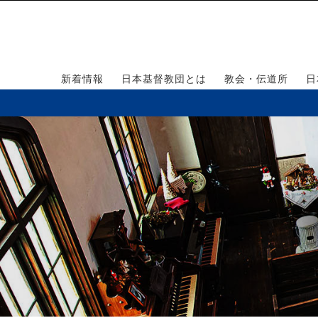
新着情報
日本基督教団とは
教会・伝道所
日