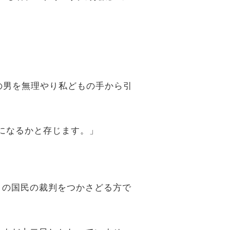
の男を無理やり私どもの手から引
りになるかと存じます。」
年この国民の裁判をつかさどる方で