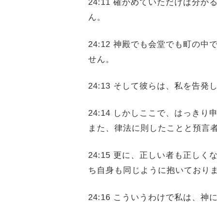
24:11 確かめていただけば
ん。
24:12 神殿でも会堂でも町
せん。
24:13 そして彼らは、私を
24:14 しかしここで、はっ
また、律法に則したことと預言
24:15 更に、正しい者も正
ち自身も同じように抱いており
24:16 こういうわけで私は