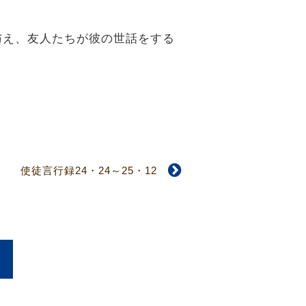
度与え、友人たちが彼の世話をする
使徒言行録24・24～25・12