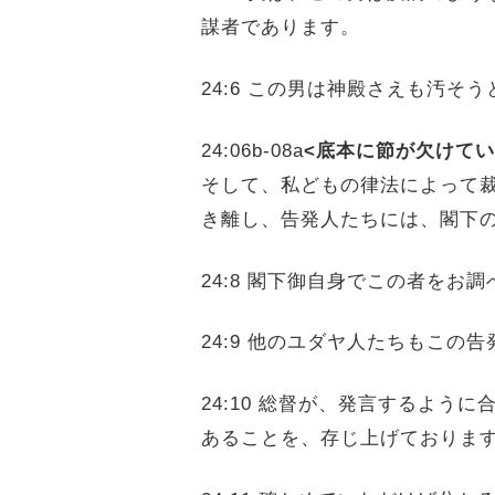
謀者であります。
24:6 この男は神殿さえも汚そ
24:06b‐08a
<底本に節が欠けて
そして、私どもの律法によって
き離し、告発人たちには、閣下
24:8 閣下御自身でこの者を
24:9 他のユダヤ人たちもこ
24:10 総督が、発言するよ
あることを、存じ上げておりま