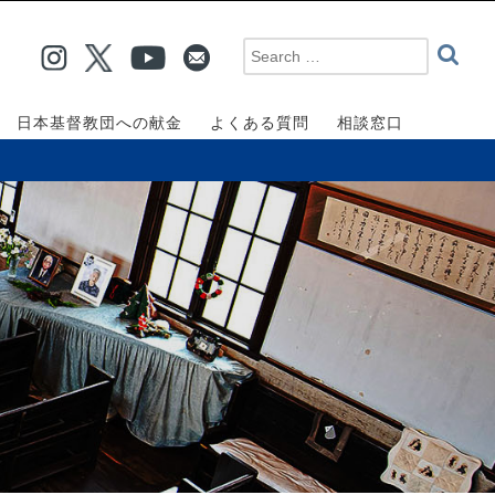
日本基督教団への献金
よくある質問
相談窓口