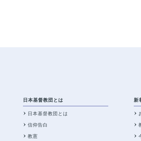
日本基督教団とは
新
日本基督教団とは
信仰告白
教憲