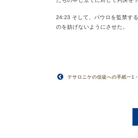
たちの申し立てに対して判決を
24:23 そして、パウロを監
のを妨げないようにさせた。
テサロニケの信徒への手紙一1・