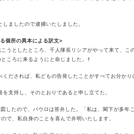
うとしましたので逮捕いたしました。
いる個所の異本による訳文>
裁こうとしたところ、千人隊長リシアがやって来て、こ
のところに来るようにと命じました。†
お調べくだされば、私どもの告発したことがすべてお分か
の告発を支持し、そのとおりであると申し立てた。
うに合図したので、パウロは答弁した。「私は、閣下が多
すので、私自身のことを喜んで弁明いたします。