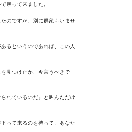
かで戻って来ました。
られたのですが、別に群衆もいませ
由があるというのであれば、この人
正を見つけたか、今言うべきで
かけられているのだ』と叫んだだけ
アが下って来るのを待って、あなた