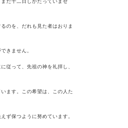
、まだ十二日しかたっていませ
りするのを、だれも見た者はおりま
ができません。
の道に従って、先祖の神を礼拝し、
いています。この希望は、この人た
を絶えず保つように努めています。