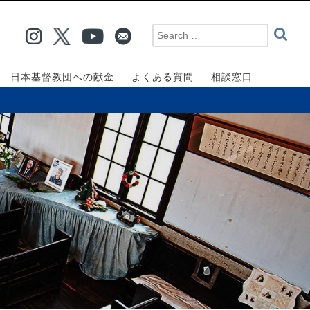
日本基督教団への献金
よくある質問
相談窓口