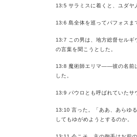
13:5 サラミスに着くと、ユ
13:6 島全体を巡ってパフォ
13:7 この男は、地方総督セ
の言葉を聞こうとした。
13:8 魔術師エリマ――彼の
した。
13:9 パウロとも呼ばれてい
13:10 言った。「ああ、あ
してもゆがめようとするのか。
13:11 今こそ、主の御手は