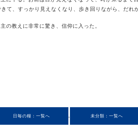
できて、すっかり見えなくなり、歩き回りながら、だれ
て、主の教えに非常に驚き、信仰に入った。
,
日毎の糧
未分類