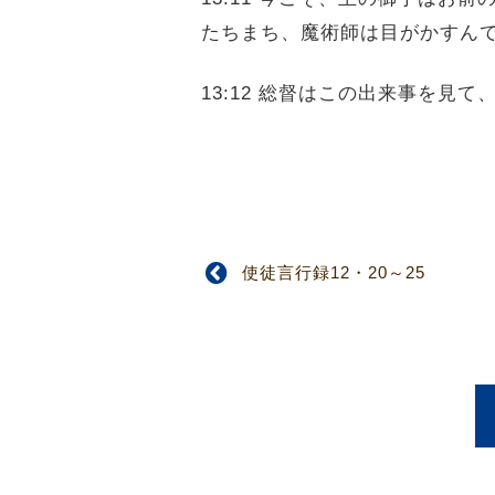
たちまち、魔術師は目がかすん
13:12 総督はこの出来事を見
使徒言行録12・20～25