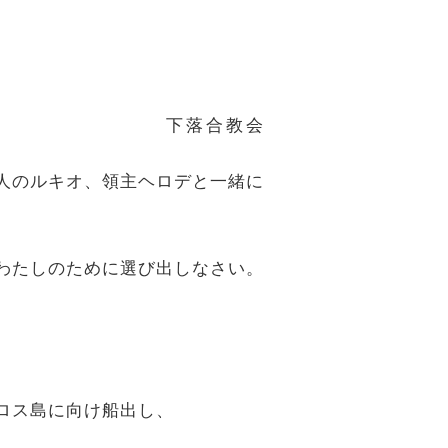
下落合教会
ネ人のルキオ、領主ヘロデと一緒に
をわたしのために選び出しなさい。
プロス島に向け船出し、