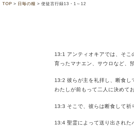
>
>
TOP
日毎の糧
使徒言行録13・1～12
13:1 アンティオキアでは、
育ったマナエン、サウロなど、
13:2 彼らが主を礼拝し、断
わたしが前もって二人に決めて
13:3 そこで、彼らは断食し
13:4 聖霊によって送り出さ