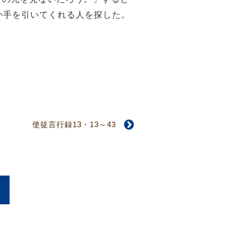
か手を引いてくれる人を探した。
使徒言行録13・13～43