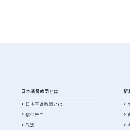
日本基督教団とは
新
日本基督教団とは
信仰告白
教憲