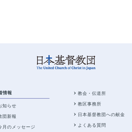
着情報
教会・伝道所
教区事務所
お知らせ
日本基督教団への献金
教団新報
よくある質問
今月のメッセージ