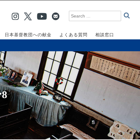
日本基督教団への献金
よくある質問
相談窓口
8