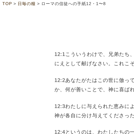
>
>
TOP
日毎の糧
ローマの信徒への手紙12・1〜8
12:1こういうわけで、兄弟た
にえとして献げなさい。これこ
12:2あなたがたはこの世に倣
か、何が善いことで、神に喜ば
12:3わたしに与えられた恵み
神が各自に分け与えてくださっ
12:4というのは、わたしたち