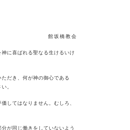
館坂橋教会
を神に喜ばれる聖なる生けるいけ
いただき、何が神の御心である
さい。
評価してはなりません。むしろ、
部分が同じ働きをしていないよう