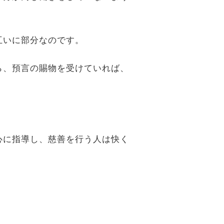
互いに部分なのです。
ら、預言の賜物を受けていれば、
心に指導し、慈善を行う人は快く