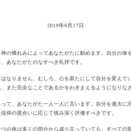
2019年6月17日
ち、神の憐れみによってあなたがたに勧めます。自分の体
そ、あなたがたのなすべき礼拝です。
ってはなりません。むしろ、心を新たにして自分を変えて
れ、また完全なことであるかをわきまえるようになりな
によって、あなたがた一人一人に言います。自分を過大に
た信仰の度合いに応じて慎み深く評価すべきです。
の一つの体は多くの部分から成り立っていても、すべての