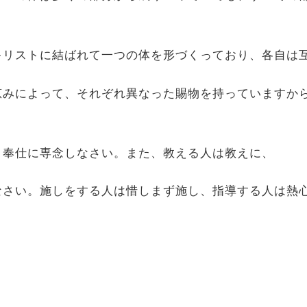
、キリストに結ばれて一つの体を形づくっており、各自は
た恵みによって、それぞれ異なった賜物を持っていますか
ば、奉仕に専念しなさい。また、教える人は教えに、
しなさい。施しをする人は惜しまず施し、指導する人は熱