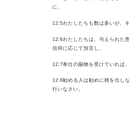
に、
12:5わたしたちも数は多いが
12:6わたしたちは、与えられ
信仰に応じて預言し、
12:7奉仕の賜物を受けていれ
12:8勧める人は勧めに精を出
行いなさい。