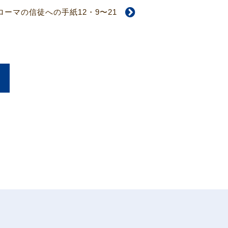
ローマの信徒への手紙12・9〜21