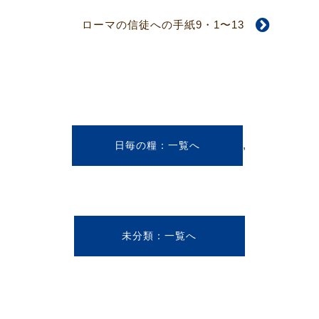
ローマの信徒への手紙9・1〜13
,
日毎の糧
未分類