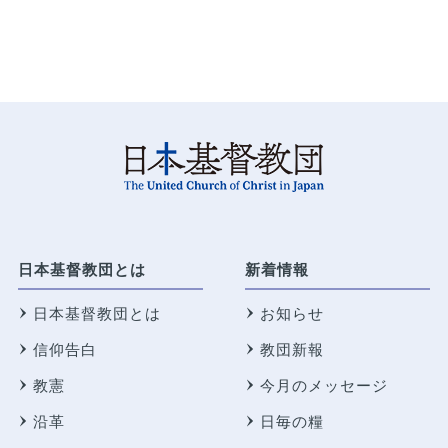
日本基督教団とは
新着情報
日本基督教団とは
お知らせ
信仰告白
教団新報
教憲
今月のメッセージ
沿革
日毎の糧