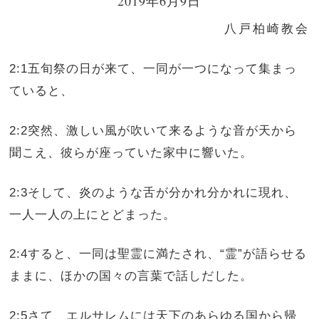
2019年6月9日
八戸柏崎教会
2:1五旬祭の日が来て、一同が一つになって集まっ
ていると、
2:2突然、激しい風が吹いて来るような音が天から
聞こえ、彼らが座っていた家中に響いた。
2:3そして、炎のような舌が分かれ分かれに現れ、
一人一人の上にとどまった。
2:4すると、一同は聖霊に満たされ、“霊”が語らせる
ままに、ほかの国々の言葉で話しだした。
2:5さて、エルサレムには天下のあらゆる国から帰