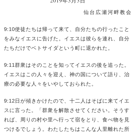
2019年3月3日
仙台広瀬河畔教会
9:10使徒たちは帰って来て、自分たちの行ったこと
をみなイエスに告げた。イエスは彼らを連れ、自分
たちだけでベトサイダという町に退かれた。
9:11群衆はそのことを知ってイエスの後を追った。
イエスはこの人々を迎え、神の国について語り、治
療の必要な人々をいやしておられた。
9:12日が傾きかけたので、十二人はそばに来てイエ
スに言った。「群衆を解散させてください。そうす
れば、周りの村や里へ行って宿をとり、食べ物を見
つけるでしょう。わたしたちはこんな人里離れた所