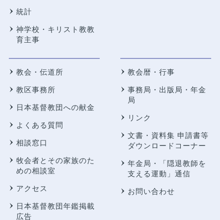
統計
神学校・キリスト教教
育主事
教会・伝道所
教会暦・行事
教区事務所
事務局・出版局・年金
局
日本基督教団への献金
リンク
よくある質問
文書・資料集 申請書等
相談窓口
ダウンロードコーナー
牧会者とその家族のた
年金局・
「隠退教師を
めの相談室
支える運動」通信
アクセス
お問い合わせ
日本基督教団年鑑掲載
広告