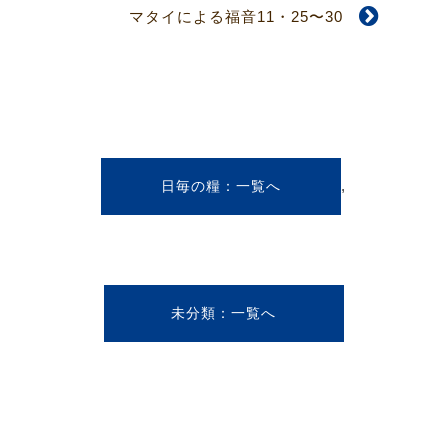
マタイによる福音11・25〜30
,
日毎の糧
未分類