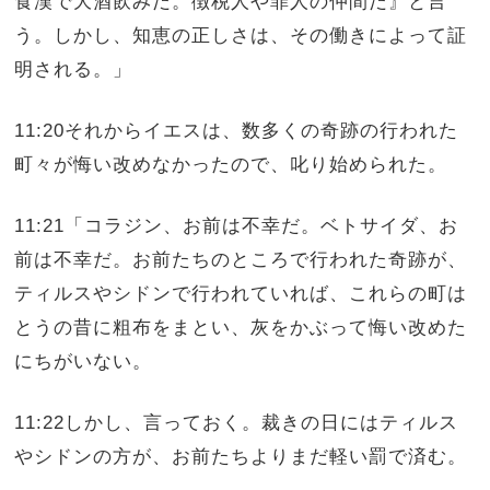
食漢で大酒飲みだ。徴税人や罪人の仲間だ』と言
う。しかし、知恵の正しさは、その働きによって証
明される。」
11:20それからイエスは、数多くの奇跡の行われた
町々が悔い改めなかったので、叱り始められた。
11:21「コラジン、お前は不幸だ。ベトサイダ、お
前は不幸だ。お前たちのところで行われた奇跡が、
ティルスやシドンで行われていれば、これらの町は
とうの昔に粗布をまとい、灰をかぶって悔い改めた
にちがいない。
11:22しかし、言っておく。裁きの日にはティルス
やシドンの方が、お前たちよりまだ軽い罰で済む。