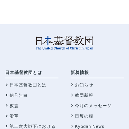
日本基督教団とは
新着情報
日本基督教団とは
お知らせ
信仰告白
教団新報
教憲
今月のメッセージ
沿革
日毎の糧
第二次大戦下における
Kyodan News