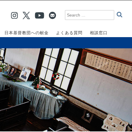
日本基督教団への献金
よくある質問
相談窓口