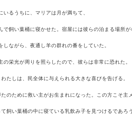
ムにいるうちに、マリアは月が満ちて、
るんで飼い葉桶に寝かせた。宿屋には彼らの泊まる場所
宿をしながら、夜通し羊の群れの番をしていた。
、主の栄光が周りを照らしたので、彼らは非常に恐れた。
な。わたしは、民全体に与えられる大きな喜びを告げる。
たがたのために救い主がお生まれになった。この方こそ主
まって飼い葉桶の中に寝ている乳飲み子を見つけるであろ