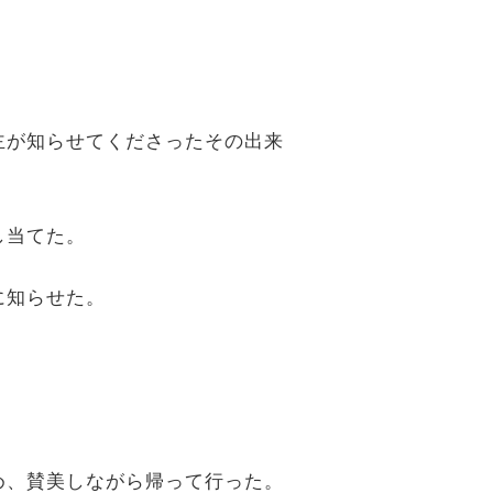
主が知らせてくださったその出来
し当てた。
に知らせた。
め、賛美しながら帰って行った。