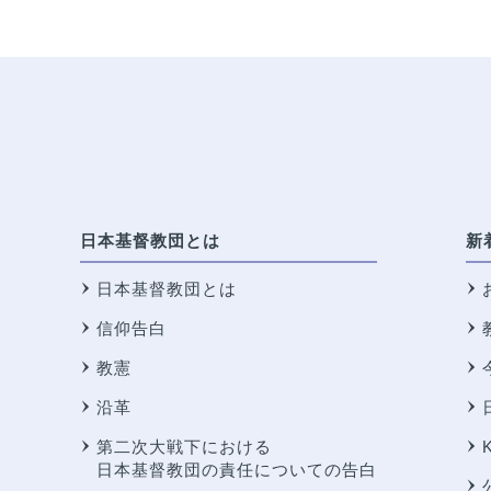
日本基督教団とは
新
日本基督教団とは
信仰告白
教憲
沿革
第二次大戦下における
日本基督教団の責任についての告白