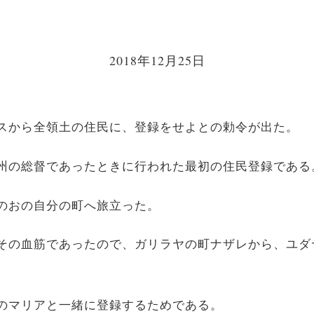
2018年12月25日
ゥスから全領土の住民に、登録をせよとの勅令が出た。
ア州の総督であったときに行われた最初の住民登録である
おのおの自分の町へ旅立った。
、その血筋であったので、ガリラヤの町ナザレから、ユ
けのマリアと一緒に登録するためである。