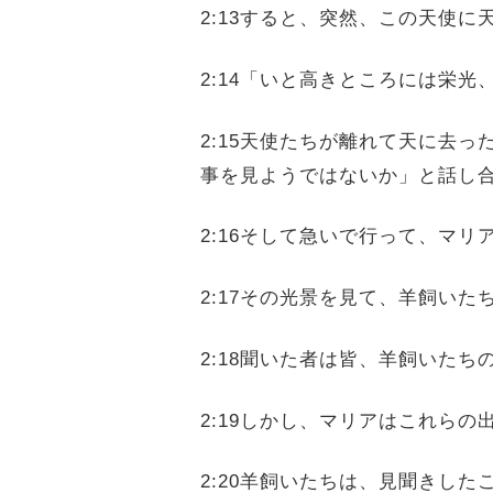
2:13すると、突然、この天使
2:14「いと高きところには栄
2:15天使たちが離れて天に去
事を見ようではないか」と話し
2:16そして急いで行って、マ
2:17その光景を見て、羊飼い
2:18聞いた者は皆、羊飼いた
2:19しかし、マリアはこれら
2:20羊飼いたちは、見聞きし