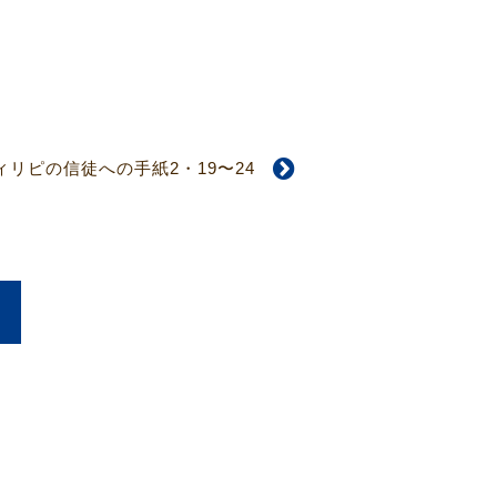
ィリピの信徒への手紙2・19〜24