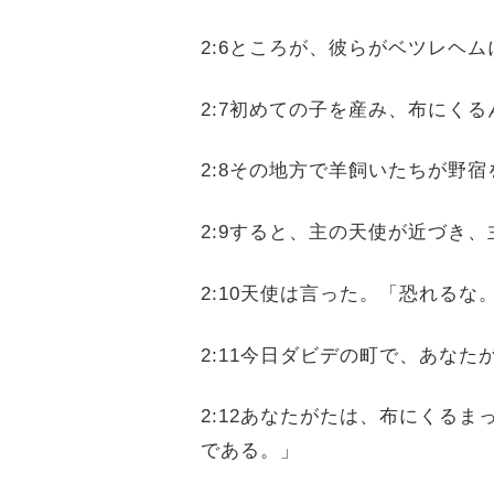
2:6ところが、彼らがベツレヘ
2:7初めての子を産み、布にく
2:8その地方で羊飼いたちが野
2:9すると、主の天使が近づき
2:10天使は言った。「恐れる
2:11今日ダビデの町で、あな
2:12あなたがたは、布にくる
である。」