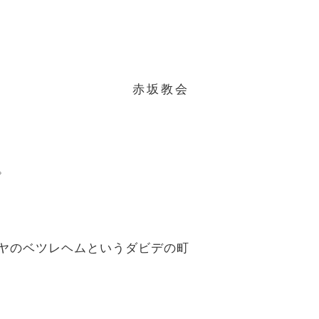
赤坂教会
。
ダヤのベツレヘムというダビデの町