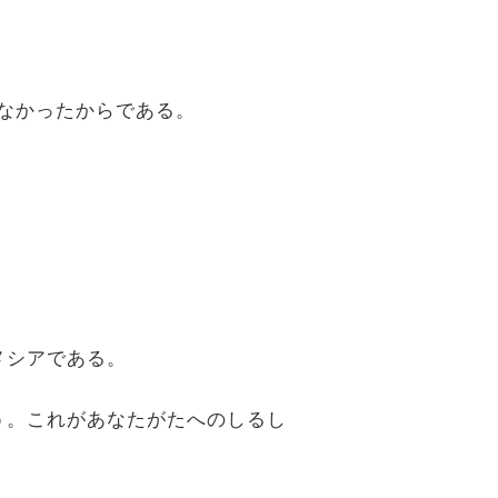
がなかったからである。
メシアである。
う。これがあなたがたへのしるし