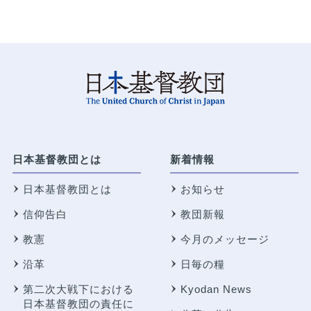
日本基督教団とは
新着情報
日本基督教団とは
お知らせ
信仰告白
教団新報
教憲
今月のメッセージ
沿革
日毎の糧
第二次大戦下における
Kyodan News
日本基督教団の責任に