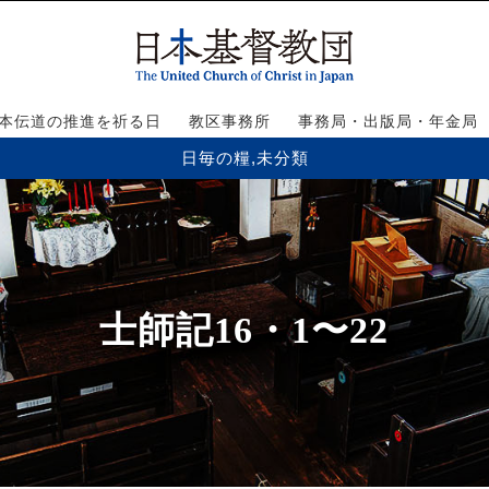
本伝道の推進を祈る日
教区事務所
事務局・出版局・年金局
日毎の糧
,
未分類
士師記16・1〜22