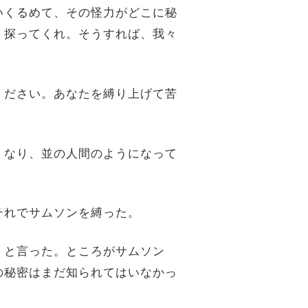
いくるめて、その怪力がどこに秘
、探ってくれ。そうすれば、我々
ください。あなたを縛り上げて苦
くなり、並の人間のようになって
それでサムソンを縛った。
」と言った。ところがサムソン
の秘密はまだ知られてはいなかっ