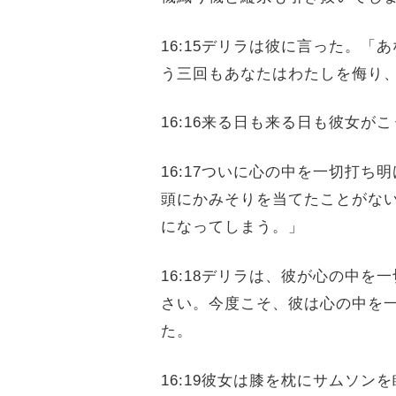
16:15デリラは彼に言った。
う三回もあなたはわたしを侮り
16:16来る日も来る日も彼女
16:17ついに心の中を一切打
頭にかみそりを当てたことがな
になってしまう。」
16:18デリラは、彼が心の中
さい。今度こそ、彼は心の中を
た。
16:19彼女は膝を枕にサムソ