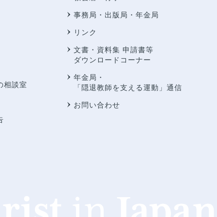
事務局・出版局・年金局
リンク
文書・資料集 申請書等
ダウンロードコーナー
年金局・
の相談室
「隠退教師を支える運動」通信
お問い合わせ
告