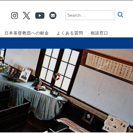
日本基督教団への献金
よくある質問
相談窓口