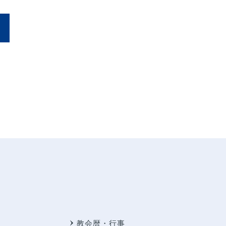
教会暦・行事