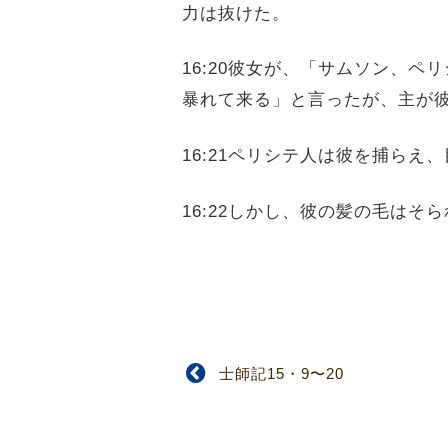
力は抜けた。
16:20彼女が、「サムソン、
暴れて来る」と言ったが、主が
16:21ペリシテ人は彼を捕ら
16:22しかし、彼の髪の毛はそ
士師記15・9〜20