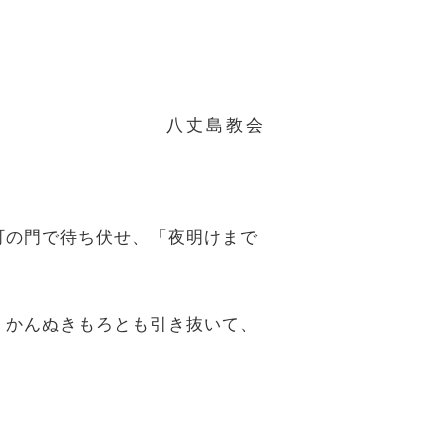
八丈島教会
町の門で待ち伏せ、「夜明けまで
、かんぬきもろとも引き抜いて、