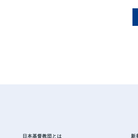
日本基督教団とは
新