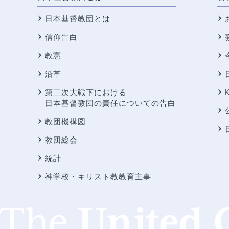
日本基督教団とは
信仰告白
教憲
沿革
第二次大戦下における
日本基督教団の責任についての告白
教団機構図
教団総会
統計
神学校・キリスト教教育主事