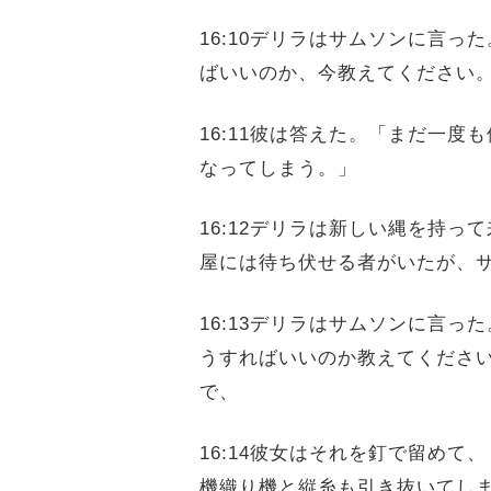
16:10デリラはサムソンに言
ばいいのか、今教えてください
16:11彼は答えた。「まだ一
なってしまう。」
16:12デリラは新しい縄を持
屋には待ち伏せる者がいたが、
16:13デリラはサムソンに言
うすればいいのか教えてくださ
で、
16:14彼女はそれを釘で留め
機織り機と縦糸も引き抜いてし