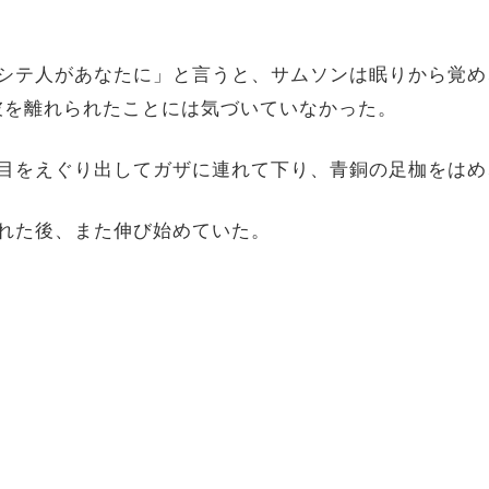
ペリシテ人があなたに」と言うと、サムソンは眠りから覚
彼を離れられたことには気づいていなかった。
え、目をえぐり出してガザに連れて下り、青銅の足枷をは
られた後、また伸び始めていた。