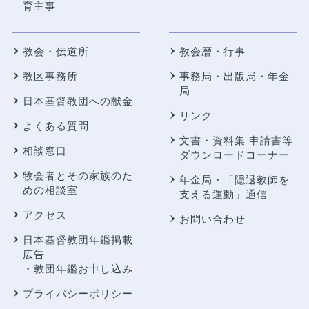
育主事
教会・伝道所
教会暦・行事
教区事務所
事務局・出版局・年金
局
日本基督教団への献金
リンク
よくある質問
文書・資料集 申請書等
相談窓口
ダウンロードコーナー
牧会者とその家族のた
年金局・
「隠退教師を
めの相談室
支える運動」通信
アクセス
お問い合わせ
日本基督教団年鑑掲載
広告
・教団年鑑お申し込み
プライバシーポリシー