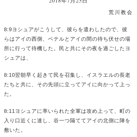
2018年7月25日
荒川教会
8:9ヨシュアがこうして、彼らを遣わしたので、彼
らはアイの西側、ベテルとアイの間の待ち伏せの場
所に行って待機した。民と共にその夜を過ごしたヨ
シュアは、
8:10翌朝早く起きて民を召集し、イスラエルの長老
たちと共に、その先頭に立ってアイに向かって上っ
た。
8:11ヨシュアに率いられた全軍は攻め上って、町の
入り口近くに達し、谷一つ隔ててアイの北側に陣を
敷いた。