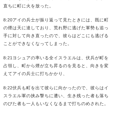
直ちに町に火を放った。
8:20アイの兵士が振り返って見たときには、既に町
の煙は天に達しており、荒れ野に逃げた軍勢も追っ
手に対して向き直ったので、彼らはどこにも逃げる
ことができなくなってしまった。
8:21ヨシュアの率いる全イスラエルは、伏兵が町を
占領し、町から煙が立ち昇るのを見ると、向きを変
えてアイの兵士に打ちかかり、
8:22伏兵も町を出て彼らに向かったので、彼らはイ
スラエル軍の挟み撃ちに遭い、生き残った者も落ち
のびた者も一人もいなくなるまで打ちのめされた。