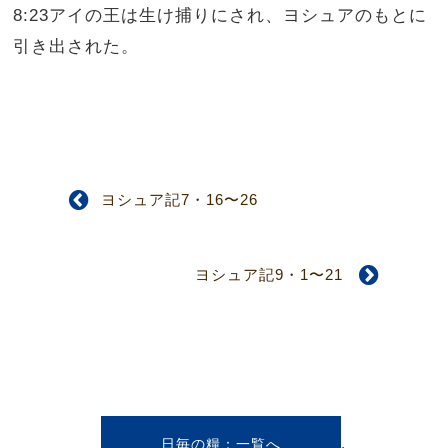
8:23アイの王は生け捕りにされ、ヨシュアのもとに
引き出された。
ヨシュア記7・16〜26
ヨシュア記9・1〜21
,
日毎の糧