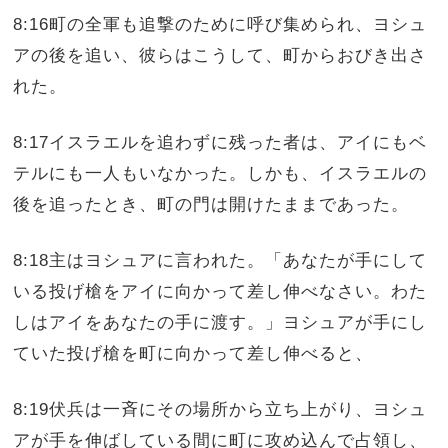
8:16町の全軍も追撃のために呼び集められ、ヨシュ
アの後を追い、彼らはこうして、町からおびき出さ
れた。
8:17イスラエルを追わずに残った者は、アイにもベ
テルにも一人もいなかった。しかも、イスラエルの
後を追ったとき、町の門は開けたままであった。
8:18主はヨシュアに言われた。「あなたが手にして
いる投げ槍をアイに向かって差し伸べなさい。わた
しはアイをあなたの手に渡す。」ヨシュアが手にし
ていた投げ槍を町に向かって差し伸べると、
8:19伏兵は一斉にその場所から立ち上がり、ヨシュ
アが手を伸ばしている間に町に攻め込んで占領し、