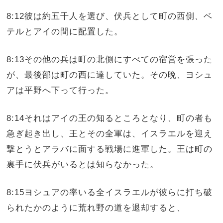
8:12彼は約五千人を選び、伏兵として町の西側、ベ
テルとアイの間に配置した。
8:13その他の兵は町の北側にすべての宿営を張った
が、最後部は町の西に達していた。その晩、ヨシュ
アは平野へ下って行った。
8:14それはアイの王の知るところとなり、町の者も
急ぎ起き出し、王とその全軍は、イスラエルを迎え
撃とうとアラバに面する戦場に進軍した。王は町の
裏手に伏兵がいるとは知らなかった。
8:15ヨシュアの率いる全イスラエルが彼らに打ち破
られたかのように荒れ野の道を退却すると、