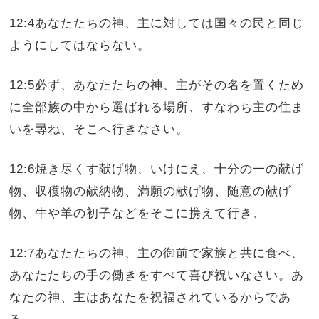
12:4あなたたちの神、主に対しては国々の民と同じ
ようにしてはならない。
12:5必ず、あなたたちの神、主がその名を置くため
に全部族の中から選ばれる場所、すなわち主の住ま
いを尋ね、そこへ行きなさい。
12:6焼き尽くす献げ物、いけにえ、十分の一の献げ
物、収穫物の献納物、満願の献げ物、随意の献げ
物、牛や羊の初子などをそこに携えて行き、
12:7あなたたちの神、主の御前で家族と共に食べ、
あなたたちの手の働きをすべて喜び祝いなさい。あ
なたの神、主はあなたを祝福されているからであ
る。