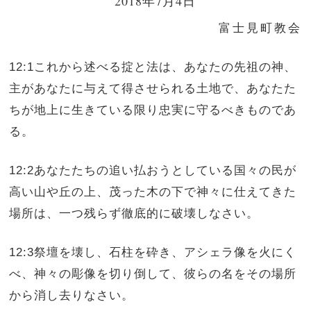
2018年7月4日
富士見町教会
12:1これから述べる掟と法は、あなたの先祖の神、
主があなたに与えて得させられる土地で、あなたた
ちが地上に生きている限り忠実に守るべきものであ
る。
12:2あなたたちの追い払おうとしている国々の民が
高い山や丘の上、茂った木の下で神々に仕えてきた
場所は、一つ残らず徹底的に破壊しなさい。
12:3祭壇を壊し、石柱を砕き、アシェラ像を火にく
べ、神々の彫像を切り倒して、彼らの名をその場所
から消し去りなさい。