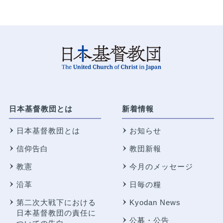
日本基督教団とは
新着情報
日本基督教団とは
お知らせ
信仰告白
教団新報
教憲
今月のメッセージ
沿革
日毎の糧
第二次大戦下における
Kyodan News
日本基督教団の責任に
公募・公告