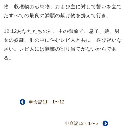
物、収穫物の献納物、および主に対して誓いを立て
たすべての最良の満願の献げ物を携えて行き、
12:12あなたたちの神、主の御前で、息子、娘、男
女の奴隷、町の中に住むレビ人と共に、喜び祝いな
さい。レビ人には嗣業の割り当てがないからであ
る。
申命記11・1〜12
申命記13・1〜5