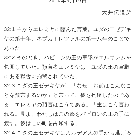
2018年3月19日
大井伝道所
32:1 主からエレミヤに臨んだ言葉。ユダの王ゼデキ
ヤの第十年、ネブカドレツァルの第十八年のことで
あった。
32:2 そのとき、バビロンの王の軍隊がエルサレムを
包囲していた。預言者エレミヤは、ユダの王の宮殿
にある獄舎に拘留されていた。
32:3 ユダの王ゼデキヤが、「なぜ、お前はこんなこ
とを預言するのか」と言って、彼を拘留したのであ
る。エレミヤの預言はこうである。「主はこう言わ
れる。見よ、わたしはこの都をバビロンの王の手に
渡す。彼はこの町を占領する。
32:4 ユダの王ゼデキヤはカルデア人の手から逃げる