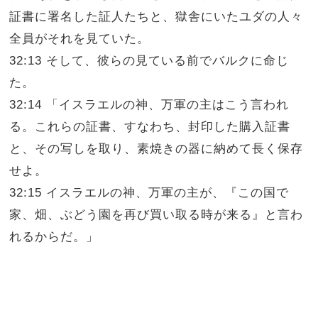
証書に署名した証人たちと、獄舎にいたユダの人々
全員がそれを見ていた。
32:13 そして、彼らの見ている前でバルクに命じ
た。
32:14 「イスラエルの神、万軍の主はこう言われ
る。これらの証書、すなわち、封印した購入証書
と、その写しを取り、素焼きの器に納めて長く保存
せよ。
32:15 イスラエルの神、万軍の主が、『この国で
家、畑、ぶどう園を再び買い取る時が来る』と言わ
れるからだ。」