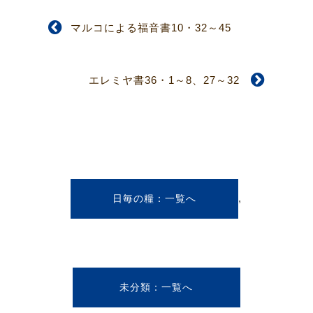
マルコによる福音書10・32～45
エレミヤ書36・1～8、27～32
,
日毎の糧
未分類