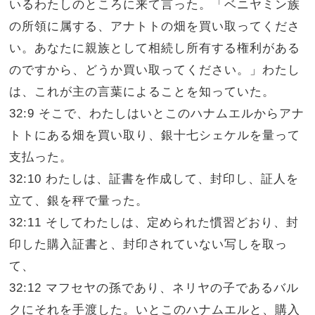
いるわたしのところに来て言った。「ベニヤミン族
の所領に属する、アナトトの畑を買い取ってくださ
い。あなたに親族として相続し所有する権利がある
のですから、どうか買い取ってください。」わたし
は、これが主の言葉によることを知っていた。
32:9 そこで、わたしはいとこのハナムエルからアナ
トトにある畑を買い取り、銀十七シェケルを量って
支払った。
32:10 わたしは、証書を作成して、封印し、証人を
立て、銀を秤で量った。
32:11 そしてわたしは、定められた慣習どおり、封
印した購入証書と、封印されていない写しを取っ
て、
32:12 マフセヤの孫であり、ネリヤの子であるバル
クにそれを手渡した。いとこのハナムエルと、購入