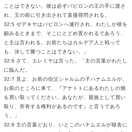
ことはできない。彼は必ずバビロンの王の手に渡さ
れ、王の前に引き出されて直接尋問される。
32:5 ゼデキヤはバビロンへ連行され、わたしが彼を
顧みるときまで、そこにとどめ置かれるであろう、
と主は言われる。お前たちはカルデア人と戦って
も、決して勝つことはできない。」
32:6 さて、エレミヤは言った。「主の言葉がわたし
に臨んだ。
32:7 見よ、お前の伯父シャルムの子ハナムエルが、
お前のところに来て、『アナトトにあるわたしの畑
を買い取ってください。あなたが、親族として買い
取り、所有する権利があるのです』と言うであろ
う。」
32:8 主の言葉どおり、いとこのハナムエルが獄舎に