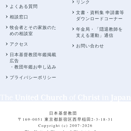
リンク
よくある質問
文書・資料集 申請書等
相談窓口
ダウンロードコーナー
牧会者とその家族のた
年金局・
「隠退教師を
めの相談室
支える運動」通信
アクセス
お問い合わせ
日本基督教団年鑑掲載
広告
・教団年鑑お申し込み
プライバシーポリシー
日本基督教団
〒169-0051 東京都新宿区西早稲田2-3-18-31
Copyright (c) 2007-2026