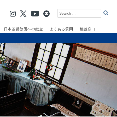
日本基督教団への献金
よくある質問
相談窓口