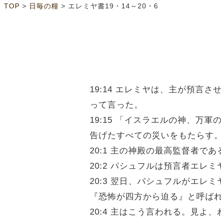
>
>
TOP
日毎の糧
エレミヤ書19・14～20・6
19:14 エレミヤは、主が預
って言った。
19:15 「イスラエルの神、
告げたすべての災いをもたらす
20:1 主の神殿の最高監督者
20:2 パシュフルは預言者エ
20:3 翌日、パシュフルがエ
『恐怖が四方から迫る』と呼ば
20:4 主はこう言われる。見