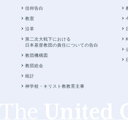
信仰告白
教憲
沿革
第二次大戦下における
日本基督教団の責任についての告白
教団機構図
教団総会
統計
神学校・キリスト教教育主事