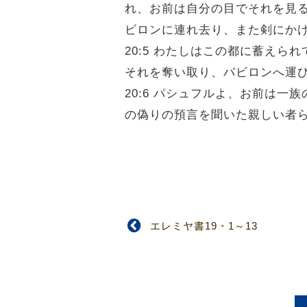
れ、お前は自分の目でそれを見
ビロンに連れ去り、また剣にか
20:5 わたしはこの都に蓄え
それを奪い取り、バビロンへ運
20:6 パシュフルよ、お前は
の偽りの預言を聞いた親しい者
エレミヤ書19・1～13