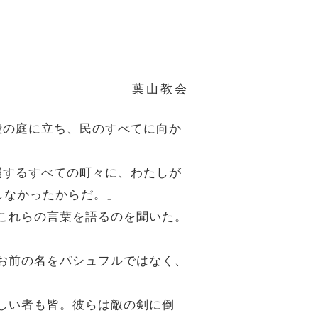
葉山教会
神殿の庭に立ち、民のすべてに向か
に属するすべての町々に、わたしが
しなかったからだ。」
てこれらの言葉を語るのを聞いた。
はお前の名をパシュフルではなく、
親しい者も皆。彼らは敵の剣に倒