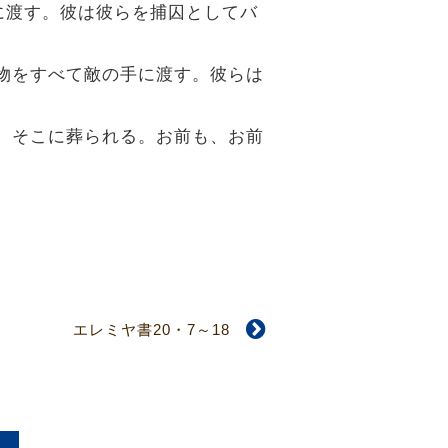
に渡す。彼は彼らを捕囚としてバ
宝物をすべて敵の手に渡す。彼らは
に、そこに葬られる。お前も、お前
エレミヤ書20・7～18