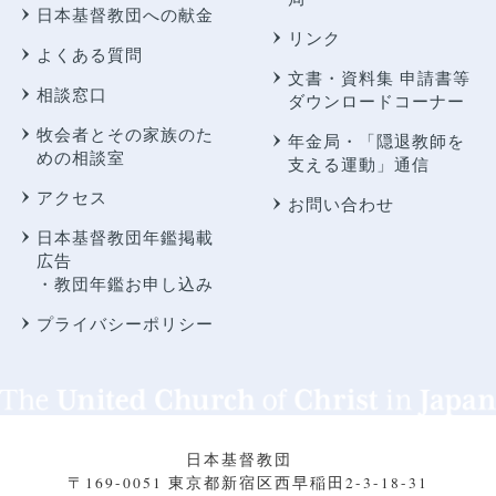
日本基督教団への献金
リンク
よくある質問
文書・資料集 申請書等
相談窓口
ダウンロードコーナー
牧会者とその家族のた
年金局・
「隠退教師を
めの相談室
支える運動」通信
アクセス
お問い合わせ
日本基督教団年鑑掲載
広告
・教団年鑑お申し込み
プライバシーポリシー
日本基督教団
〒169-0051 東京都新宿区西早稲田2-3-18-31