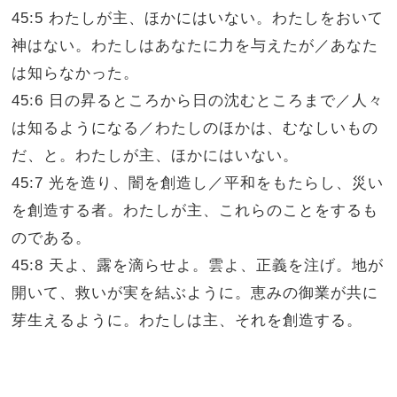
45:5 わたしが主、ほかにはいない。わたしをおいて
神はない。わたしはあなたに力を与えたが／あなた
は知らなかった。
45:6 日の昇るところから日の沈むところまで／人々
は知るようになる／わたしのほかは、むなしいもの
だ、と。わたしが主、ほかにはいない。
45:7 光を造り、闇を創造し／平和をもたらし、災い
を創造する者。わたしが主、これらのことをするも
のである。
45:8 天よ、露を滴らせよ。雲よ、正義を注げ。地が
開いて、救いが実を結ぶように。恵みの御業が共に
芽生えるように。わたしは主、それを創造する。