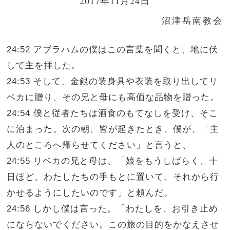
2017年11月24日
沼津岳南教会
24:52 アブラハムの僕はこの言葉を聞くと、地に伏
して主を拝した。
24:53 そして、金銀の装身具や衣装を取り出してリ
ベカに贈り、その兄と母にも高価な品物を贈った。
24:54 僕と従者たちは酒食のもてなしを受け、そこ
に泊まった。次の朝、皆が起きたとき、僕が、「主
人のところへ帰らせてください」と言うと、
24:55 リベカの兄と母は、「娘をもうしばらく、十
日ほど、わたしたちの手もとに置いて、それから行
かせるようにしたいのです」と頼んだ。
24:56 しかし僕は言った。「わたしを、お引き止め
にならないでください。この旅の目的をかなえさせ