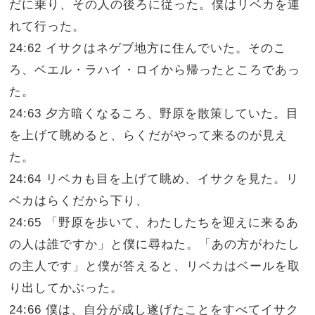
だに乗り、その人の後ろに従った。僕はリベカを連
れて行った。
24:62 イサクはネゲブ地方に住んでいた。そのこ
ろ、ベエル・ラハイ・ロイから帰ったところであっ
た。
24:63 夕方暗くなるころ、野原を散策していた。目
を上げて眺めると、らくだがやって来るのが見え
た。
24:64 リベカも目を上げて眺め、イサクを見た。リ
ベカはらくだから下り、
24:65 「野原を歩いて、わたしたちを迎えに来るあ
の人は誰ですか」と僕に尋ねた。「あの方がわたし
の主人です」と僕が答えると、リベカはベールを取
り出してかぶった。
24:66 僕は、自分が成し遂げたことをすべてイサク