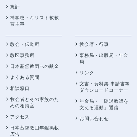
統計
神学校・キリスト教教
育主事
教会・伝道所
教会暦・行事
教区事務所
事務局・出版局・年金
局
日本基督教団への献金
リンク
よくある質問
文書・資料集 申請書等
相談窓口
ダウンロードコーナー
牧会者とその家族のた
年金局・
「隠退教師を
めの相談室
支える運動」通信
アクセス
お問い合わせ
日本基督教団年鑑掲載
広告