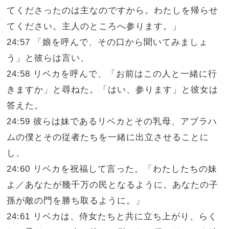
てくださったのは主なのですから。わたしを帰らせ
てください。主人のところへ参ります。」
24:57 「娘を呼んで、その口から聞いてみましょ
う」と彼らは言い、
24:58 リベカを呼んで、「お前はこの人と一緒に行
きますか」と尋ねた。「はい、参ります」と彼女は
答えた。
24:59 彼らは妹であるリベカとその乳母、アブラハ
ムの僕とその従者たちを一緒に出立させることに
し、
24:60 リベカを祝福して言った。「わたしたちの妹
よ／あなたが幾千万の民となるように。あなたの子
孫が敵の門を勝ち取るように。」
24:61 リベカは、侍女たちと共に立ち上がり、らく