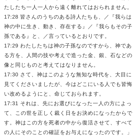
たしたち一人一人から遠く離れてはおられません。
17:28 皆さんのうちのある詩人たちも、／『我らは
神の中に生き、動き、存在する』／『我らもその子
孫である』と、／言っているとおりです。
17:29 わたしたちは神の子孫なのですから、神であ
る方を、人間の技や考えで造った金、銀、石などの
像と同じものと考えてはなりません。
17:30 さて、神はこのような無知な時代を、大目に
見てくださいましたが、今はどこにいる人でも皆悔
い改めるようにと、命じておられます。
17:31 それは、先にお選びになった一人の方によっ
て、この世を正しく裁く日をお決めになったからで
す。神はこの方を死者の中から復活させて、すべて
の人にそのことの確証をお与えになったのです。」