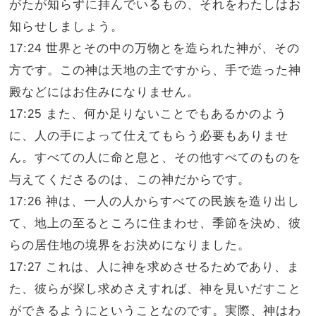
がたが知らずに拝んでいるもの、それをわたしはお
知らせしましょう。
17:24 世界とその中の万物とを造られた神が、その
方です。この神は天地の主ですから、手で造った神
殿などにはお住みになりません。
17:25 また、何か足りないことでもあるかのよう
に、人の手によって仕えてもらう必要もありませ
ん。すべての人に命と息と、その他すべてのものを
与えてくださるのは、この神だからです。
17:26 神は、一人の人からすべての民族を造り出し
て、地上の至るところに住まわせ、季節を決め、彼
らの居住地の境界をお決めになりました。
17:27 これは、人に神を求めさせるためであり、ま
た、彼らが探し求めさえすれば、神を見いだすこと
ができるようにということなのです。実際、神はわ