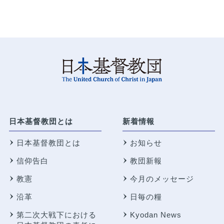
日本基督教団とは
新着情報
日本基督教団とは
お知らせ
信仰告白
教団新報
教憲
今月のメッセージ
沿革
日毎の糧
第二次大戦下における
Kyodan News