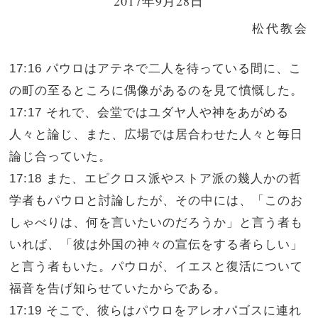
2017年9月28日
松代教会
17:16 パウロはアテネで二人を待っている間に、こ
の町の至るところに偶像があるのを見て憤慨した。
17:17 それで、会堂ではユダヤ人や神をあがめる
人々と論じ、また、広場では居合わせた人々と毎日
論じ合っていた。
17:18 また、エピクロス派やストア派の幾人かの哲
学者もパウロと討論したが、その中には、「このお
しゃべりは、何を言いたいのだろうか」と言う者も
いれば、「彼は外国の神々の宣伝をする者らしい」
と言う者もいた。パウロが、イエスと復活について
福音を告げ知らせていたからである。
17:19 そこで、彼らはパウロをアレオパゴスに連れ