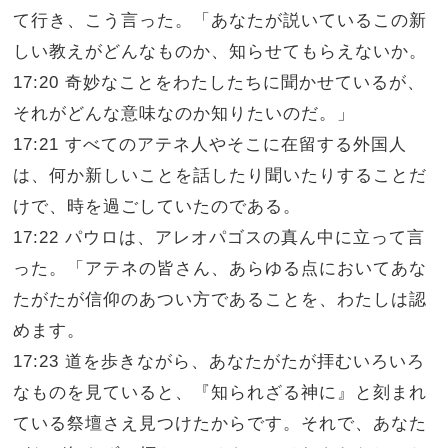
て行き、こう言った。「あなたが説いているこの新
しい教えがどんなものか、知らせてもらえないか。
17:20 奇妙なことをわたしたちに聞かせているが、
それがどんな意味なのか知りたいのだ。」
17:21 すべてのアテネ人やそこに在留する外国人
は、何か新しいことを話したり聞いたりすることだ
けで、時を過ごしていたのである。
17:22 パウロは、アレオパゴスの真ん中に立って言
った。「アテネの皆さん、あらゆる点においてあな
たがたが信仰のあつい方であることを、わたしは認
めます。
17:23 道を歩きながら、あなたがたが拝むいろいろ
なものを見ていると、『知られざる神に』と刻まれ
ている祭壇さえ見つけたからです。それで、あなた