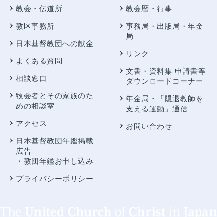
教会・伝道所
教会暦・行事
教区事務所
事務局・出版局・年金
局
日本基督教団への献金
リンク
よくある質問
文書・資料集 申請書等
相談窓口
ダウンロードコーナー
牧会者とその家族のた
年金局・
「隠退教師を
めの相談室
支える運動」通信
アクセス
お問い合わせ
日本基督教団年鑑掲載
広告
・教団年鑑お申し込み
プライバシーポリシー