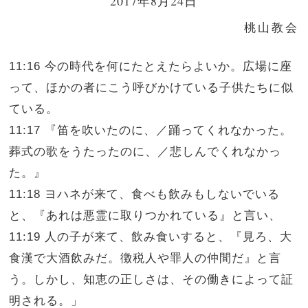
2017年8月24日
桃山教会
11:16 今の時代を何にたとえたらよいか。広場に座
って、ほかの者にこう呼びかけている子供たちに似
ている。
11:17 『笛を吹いたのに、／踊ってくれなかった。
葬式の歌をうたったのに、／悲しんでくれなかっ
た。』
11:18 ヨハネが来て、食べも飲みもしないでいる
と、『あれは悪霊に取りつかれている』と言い、
11:19 人の子が来て、飲み食いすると、『見ろ、大
食漢で大酒飲みだ。徴税人や罪人の仲間だ』と言
う。しかし、知恵の正しさは、その働きによって証
明される。」