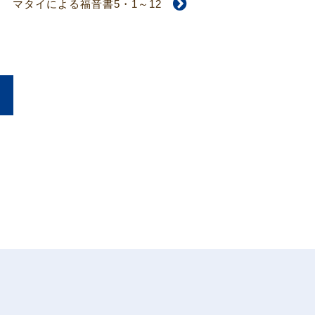
マタイによる福音書5・1～12