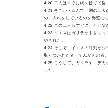
4:20 二人はすぐに網を捨てて従
4:21 そこから進んで、別の
の手入れをしているのを御覧に
4:22 この二人もすぐに、舟と
4:23 イエスはガリラヤ中を
やされた。
4:24 そこで、イエスの評判
取りつかれた者、てんかんの者
4:25 こうして、ガリラヤ、
った。