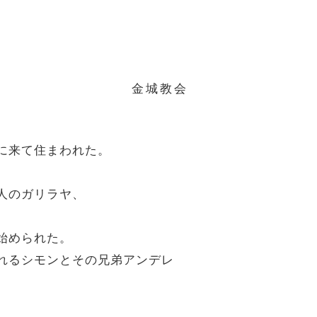
金城教会
ムに来て住まわれた。
邦人のガリラヤ、
始められた。
ばれるシモンとその兄弟アンデレ