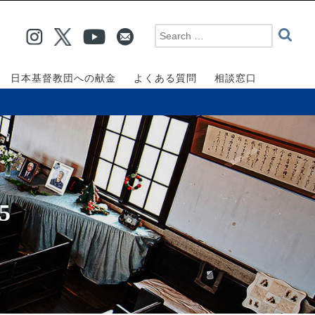
日本基督教団への献金
よくある質問
相談窓口
5