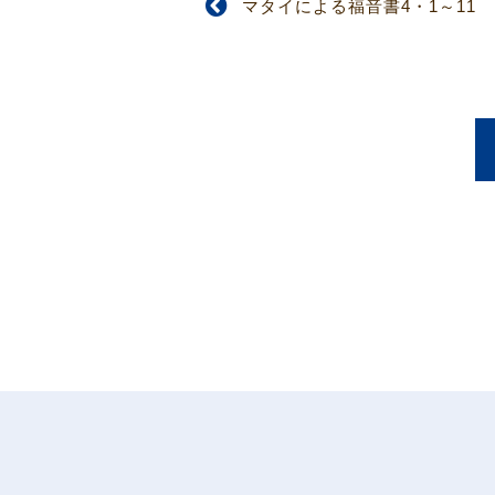
マタイによる福音書4・1～11