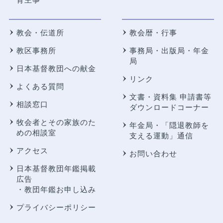
教会・伝道所
教会暦・行事
教区事務所
事務局・出版局・年金
局
日本基督教団への献金
リンク
よくある質問
文書・資料集 申請書等
相談窓口
ダウンロードコーナー
牧会者とその家族のた
年金局・
「隠退教師を
めの相談室
支える運動」通信
アクセス
お問い合わせ
日本基督教団年鑑掲載
広告
・教団年鑑お申し込み
プライバシーポリシー