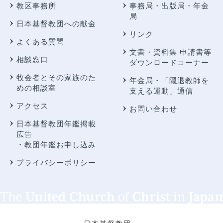
教区事務所
事務局・出版局・年金
局
日本基督教団への献金
リンク
よくある質問
文書・資料集 申請書等
相談窓口
ダウンロードコーナー
牧会者とその家族のた
年金局・
「隠退教師を
めの相談室
支える運動」通信
アクセス
お問い合わせ
日本基督教団年鑑掲載
広告
・教団年鑑お申し込み
プライバシーポリシー