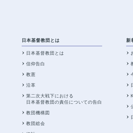
日本基督教団とは
新
日本基督教団とは
信仰告白
教憲
沿革
第二次大戦下における
日本基督教団の責任についての告白
教団機構図
教団総会