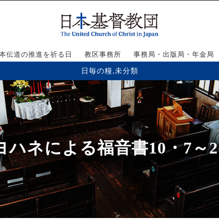
本伝道の推進を祈る日
教区事務所
事務局・出版局・年金局
日毎の糧
,
未分類
ヨハネによる福音書10・7～2