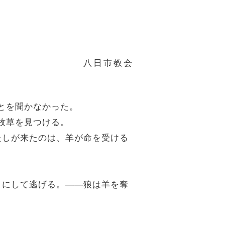
八日市教会
ことを聞かなかった。
て牧草を見つける。
わたしが来たのは、羊が命を受ける
去りにして逃げる。――狼は羊を奪