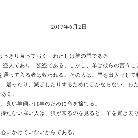
2017年6月2日
。「はっきり言っておく。わたしは羊の門である。
は皆、盗人であり、強盗である。しかし、羊は彼らの言う
たしを通って入る者は救われる。その人は、門を出入りし
んだり、屠ったり、滅ぼしたりするためにほかならない。
である。
ある。良い羊飼いは羊のために命を捨てる。
の羊を持たない雇い人は、狼が来るのを見ると、羊を置き
とを心にかけていないからである。