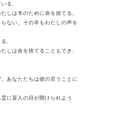
ている。
。わたしは羊のために命を捨てる。
ばならない。その羊もわたしの声を
さる。
。わたしは命を捨てることもでき、
なぜ、あなたたちは彼の言うことに
悪霊に盲人の目が開けられよう