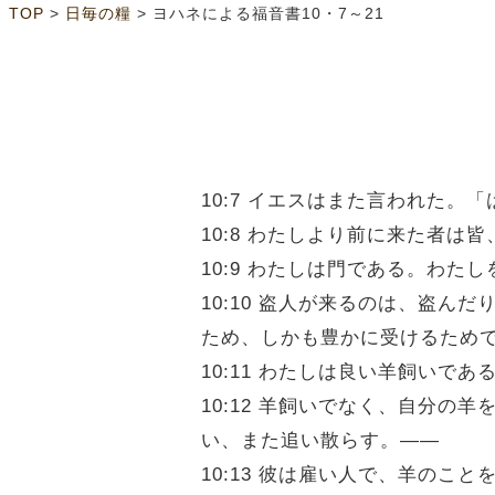
>
>
TOP
日毎の糧
ヨハネによる福音書10・7～21
10:7 イエスはまた言われた
10:8 わたしより前に来た者
10:9 わたしは門である。わ
10:10 盗人が来るのは、盗
ため、しかも豊かに受けるため
10:11 わたしは良い羊飼いで
10:12 羊飼いでなく、自分
い、また追い散らす。――
10:13 彼は雇い人で、羊のこ