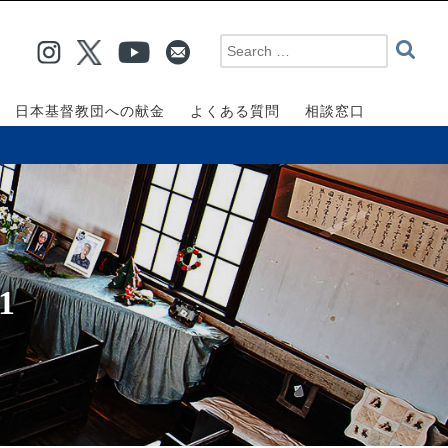
日本基督教団への献金
よくある質問
相談窓口
1