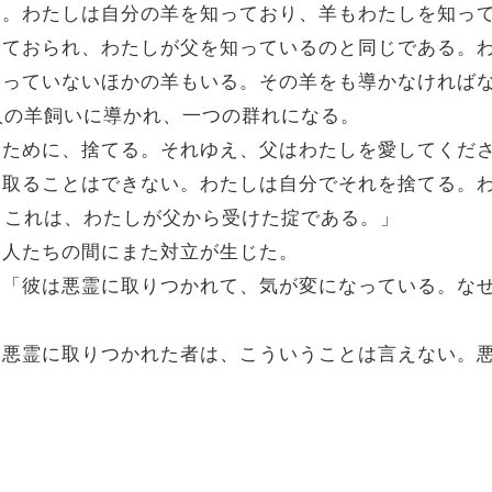
である。わたしは自分の羊を知っており、羊もわたしを知っ
を知っておられ、わたしが父を知っているのと同じである
いに入っていないほかの羊もいる。その羊をも導かなけれ
人の羊飼いに導かれ、一つの群れになる。
受けるために、捨てる。それゆえ、父はわたしを愛してくだ
を奪い取ることはできない。わたしは自分でそれを捨てる
。これは、わたしが父から受けた掟である。」
ダヤ人たちの間にまた対立が生じた。
った。「彼は悪霊に取りつかれて、気が変になっている。
た。「悪霊に取りつかれた者は、こういうことは言えない。