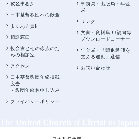
教区事務所
事務局・出版局・年金
局
日本基督教団への献金
リンク
よくある質問
文書・資料集 申請書等
相談窓口
ダウンロードコーナー
牧会者とその家族のた
年金局・
「隠退教師を
めの相談室
支える運動」通信
アクセス
お問い合わせ
日本基督教団年鑑掲載
広告
・教団年鑑お申し込み
プライバシーポリシー