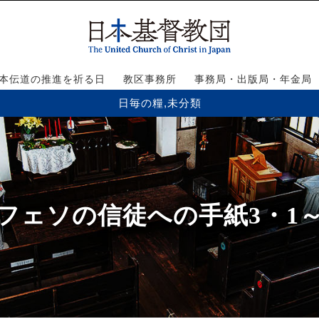
本伝道の推進を祈る日
教区事務所
事務局・出版局・年金局
日毎の糧
,
未分類
フェソの信徒への手紙3・1～