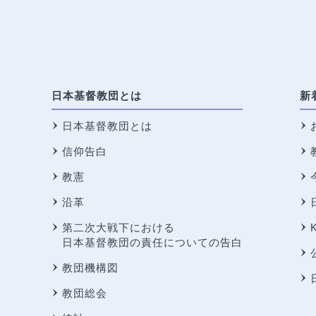
日本基督教団とは
新
日本基督教団とは
信仰告白
教憲
沿革
第二次大戦下における
日本基督教団の責任についての告白
教団機構図
教団総会