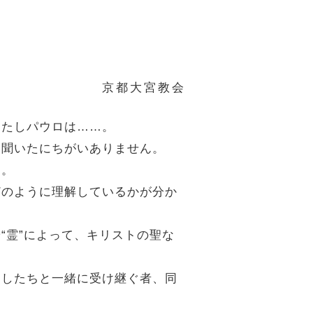
京都大宮教会
わたしパウロは……。
は聞いたにちがいありません。
た。
どのように理解しているかが分か
“霊”によって、キリストの聖な
たしたちと一緒に受け継ぐ者、同