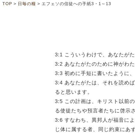
>
>
TOP
日毎の糧
エフェソの信徒への手紙3・1～13
3:1 こういうわけで、あなた
3:2 あなたがたのために神が
3:3 初めに手短に書いたよう
3:4 あなたがたは、それを読
ると思います。
3:5 この計画は、キリスト以
る使徒たちや預言者たちに啓示
3:6 すなわち、異邦人が福音
じ体に属する者、同じ約束にあ