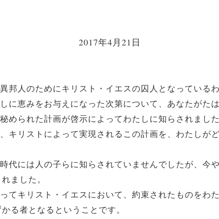
2017年4月21日
がた異邦人のためにキリスト・イエスの囚人となっている
わたしに恵みをお与えになった次第について、あなたがた
に、秘められた計画が啓示によってわたしに知らされまし
めば、キリストによって実現されるこの計画を、わたしが
前の時代には人の子らに知らされていませんでしたが、今や
されました。
によってキリスト・イエスにおいて、約束されたものをわ
ずかる者となるということです。