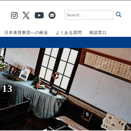
日本基督教団への献金
よくある質問
相談窓口
13