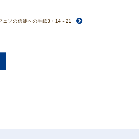
フェソの信徒への手紙3・14～21