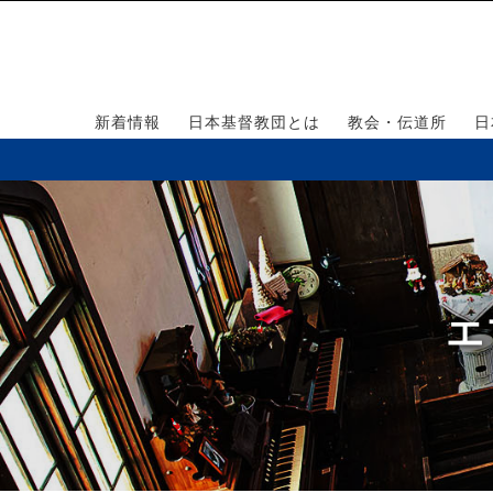
新着情報
日本基督教団とは
教会・伝道所
日
エ