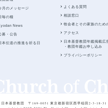
よくある質問
今月のメッセージ
相談窓口
日毎の糧
牧会者とその家族のため
Kyodan News
アクセス
公募・公告
日本基督教団年鑑掲載広
日本伝道の推進を祈る日
・教団年鑑お申し込み
プライバシーポリシー
日本基督教団
〒169-0051 東京都新宿区西早稲田2-3-18-31