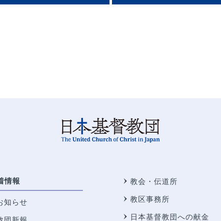
着情報
教会・伝道所
教区事務所
お知らせ
日本基督教団への献金
教団新報