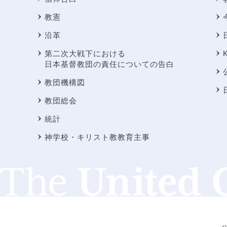
教憲
沿革
第二次大戦下における
日本基督教団の責任についての告白
教団機構図
教団総会
統計
神学校・キリスト教教育主事