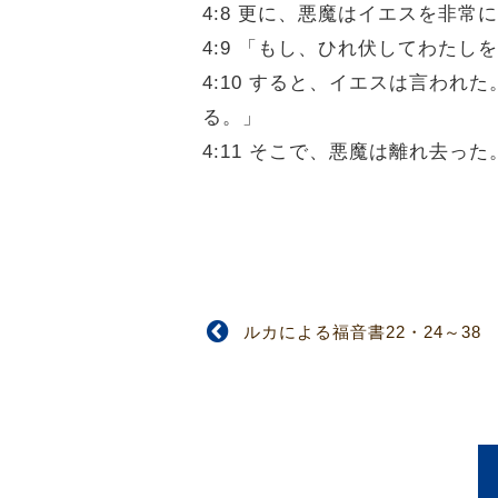
4:8 更に、悪魔はイエスを非
4:9 「もし、ひれ伏してわた
4:10 すると、イエスは言わ
る。」
4:11 そこで、悪魔は離れ去
ルカによる福音書22・24～38