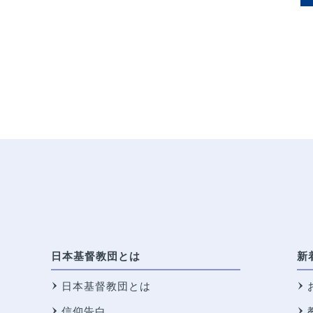
日本基督教団とは
新
日本基督教団とは
信仰告白