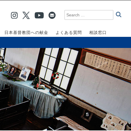
日本基督教団への献金
よくある質問
相談窓口
1