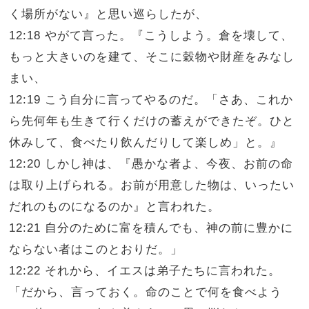
く場所がない』と思い巡らしたが、
12:18 やがて言った。『こうしよう。倉を壊して、
もっと大きいのを建て、そこに穀物や財産をみなし
まい、
12:19 こう自分に言ってやるのだ。「さあ、これか
ら先何年も生きて行くだけの蓄えができたぞ。ひと
休みして、食べたり飲んだりして楽しめ」と。』
12:20 しかし神は、『愚かな者よ、今夜、お前の命
は取り上げられる。お前が用意した物は、いったい
だれのものになるのか』と言われた。
12:21 自分のために富を積んでも、神の前に豊かに
ならない者はこのとおりだ。」
12:22 それから、イエスは弟子たちに言われた。
「だから、言っておく。命のことで何を食べよう