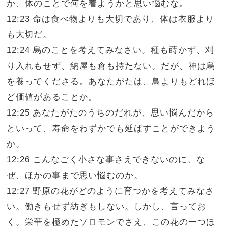
か、体のことで何を着ようかと思い悩むな。
12:23 命は食べ物よりも大切であり、体は衣服より
も大切だ。
12:24 烏のことを考えてみなさい。種も蒔かず、刈
り入れもせず、納屋も倉も持たない。だが、神は烏
を養ってくださる。あなたがたは、鳥よりもどれほ
ど価値があることか。
12:25 あなたがたのうちのだれが、思い悩んだから
といって、寿命をわずかでも延ばすことができよう
か。
12:26 こんなごく小さな事さえできないのに、な
ぜ、ほかの事まで思い悩むのか。
12:27 野原の花がどのように育つかを考えてみなさ
い。働きもせず紡ぎもしない。しかし、言ってお
く。栄華を極めたソロモンでさえ、この花の一つほ