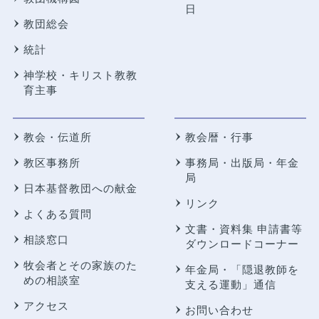
日
教団総会
統計
神学校・キリスト教教
育主事
教会・伝道所
教会暦・行事
教区事務所
事務局・出版局・年金
局
日本基督教団への献金
リンク
よくある質問
文書・資料集 申請書等
相談窓口
ダウンロードコーナー
牧会者とその家族のた
年金局・
「隠退教師を
めの相談室
支える運動」通信
アクセス
お問い合わせ