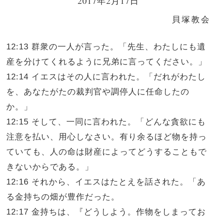
2017年2月17日
貝塚教会
12:13 群衆の一人が言った。「先生、わたしにも遺
産を分けてくれるように兄弟に言ってください。」
12:14 イエスはその人に言われた。「だれがわたし
を、あなたがたの裁判官や調停人に任命したの
か。」
12:15 そして、一同に言われた。「どんな貪欲にも
注意を払い、用心しなさい。有り余るほど物を持っ
ていても、人の命は財産によってどうすることもで
きないからである。」
12:16 それから、イエスはたとえを話された。「あ
る金持ちの畑が豊作だった。
12:17 金持ちは、『どうしよう。作物をしまってお